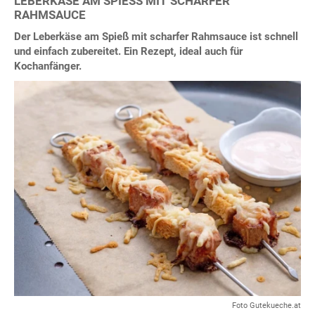
LEBERKÄSE AM SPIESS MIT SCHARFER R
AHMSAUCE
Der Leberkäse am Spieß mit scharfer Rahmsauce ist schnell
und einfach zubereitet. Ein Rezept, ideal auch für
Kochanfänger.
Foto Gutekueche.at