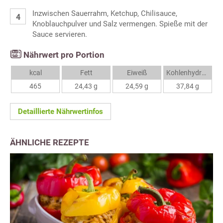
Inzwischen Sauerrahm, Ketchup, Chilisauce,
Knoblauchpulver und Salz vermengen. Spieße mit der
Sauce servieren.
Nährwert pro Portion
kcal
Fett
Eiweiß
Kohlenhydrate
465
24,43 g
24,59 g
37,84 g
Detaillierte Nährwertinfos
ÄHNLICHE REZEPTE