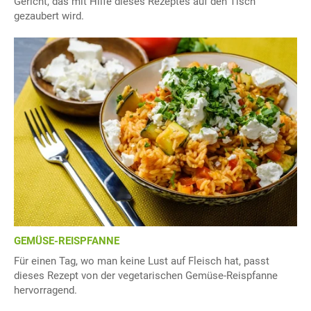
Gericht, das mit Hilfe dieses Rezeptes auf den Tisch
gezaubert wird.
GEMÜSE-REISPFANNE
Für einen Tag, wo man keine Lust auf Fleisch hat, passt
dieses Rezept von der vegetarischen Gemüse-Reispfanne
hervorragend.