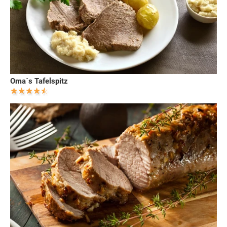
Oma´s Tafelspitz