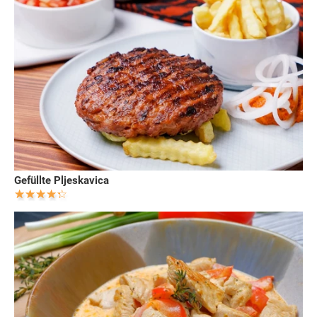
Gefüllte Pljeskavica