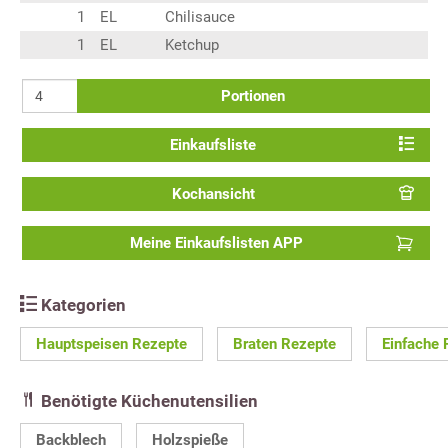
1
EL
Chilisauce
1
EL
Ketchup
Portionen
Einkaufsliste
Kochansicht
Meine Einkaufslisten APP
Kategorien
Hauptspeisen Rezepte
Braten Rezepte
Einfache 
Benötigte Küchenutensilien
Backblech
Holzspieße