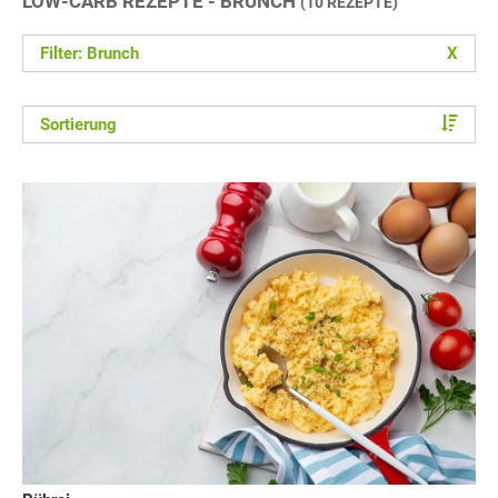
LOW-CARB REZEPTE - BRUNCH
(10 REZEPTE)
Filter: Brunch
X
Sortierung