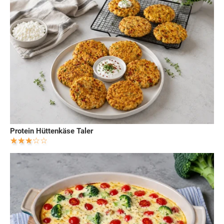
Protein Hüttenkäse Taler