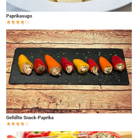
Paprikasugo
Gefüllte Snack-Paprika