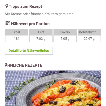
Tipps zum Rezept
Mit Kresse oder frischen Kräutern garnieren.
Nährwert pro Portion
kcal
Fett
Eiweiß
Kohlenhydrate
181
7,02 g
7,05 g
20,97 g
Detaillierte Nährwertinfos
ÄHNLICHE REZEPTE