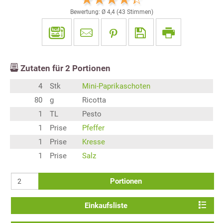
Bewertung: Ø
4,4
(
43
Stimmen)
Zutaten für
2
Portionen
4
Stk
Mini-Paprikaschoten
80
g
Ricotta
1
TL
Pesto
1
Prise
Pfeffer
1
Prise
Kresse
1
Prise
Salz
Portionen
Einkaufsliste