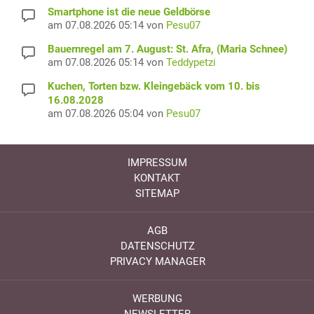
Smartphone ist die neue Geldbörse
am 07.08.2026 05:14 von
Pesu07
Bauernregel am 7. August: St. Afra, (Maria Schnee)
am 07.08.2026 05:14 von
Teddypetzi
Kuchen, Torten bzw. Kleingebäck vom 10. bis
16.08.2028
am 07.08.2026 05:04 von
Pesu07
IMPRESSUM
KONTAKT
SITEMAP
AGB
DATENSCHUTZ
PRIVACY MANAGER
WERBUNG