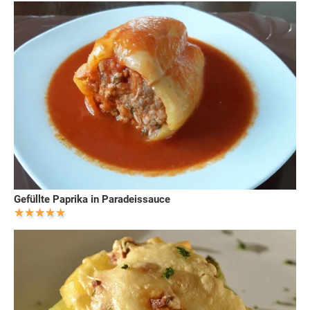
Gefüllte Paprika in Paradeissauce