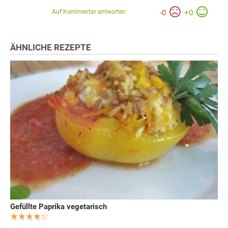
Auf Kommentar antworten
-
0
+
0
ÄHNLICHE REZEPTE
Gefüllte Paprika vegetarisch