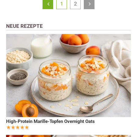
1
2
NEUE REZEPTE
High-Protein Marille-Topfen Overnight Oats