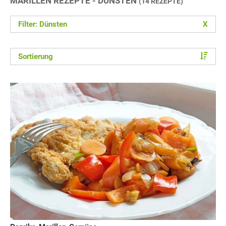
MARILLEN REZEPTE - DÜNSTEN
(14 REZEPTE)
Filter: Dünsten
X
Sortierung