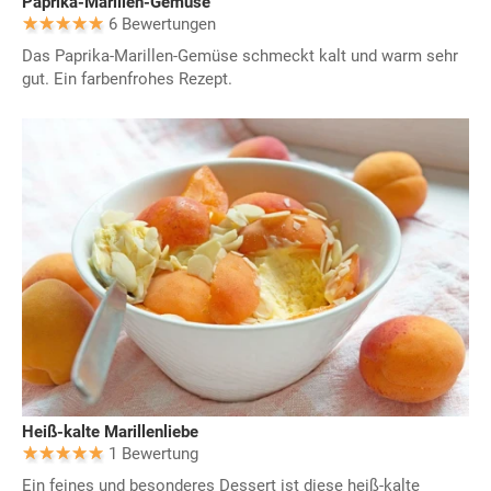
Paprika-Marillen-Gemüse
6 Bewertungen
Das Paprika-Marillen-Gemüse schmeckt kalt und warm sehr
gut. Ein farbenfrohes Rezept.
Heiß-kalte Marillenliebe
1 Bewertung
Ein feines und besonderes Dessert ist diese heiß-kalte