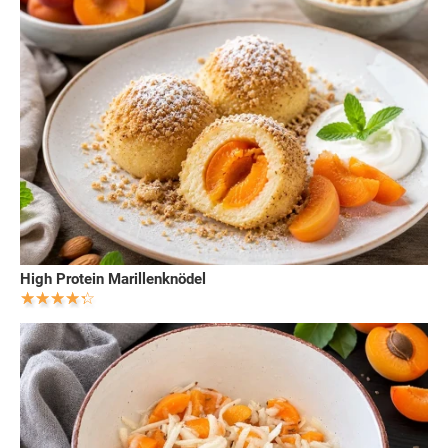
High Protein Marillenknödel