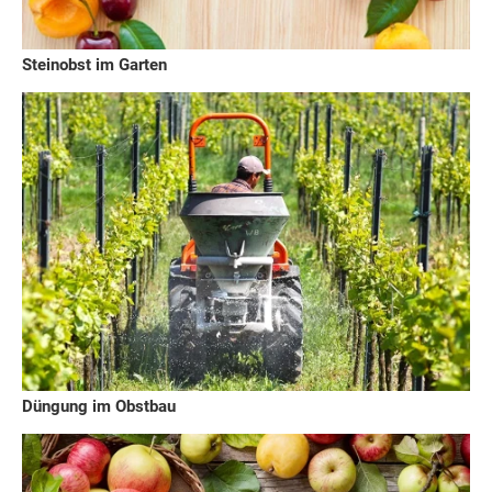
Steinobst im Garten
Düngung im Obstbau