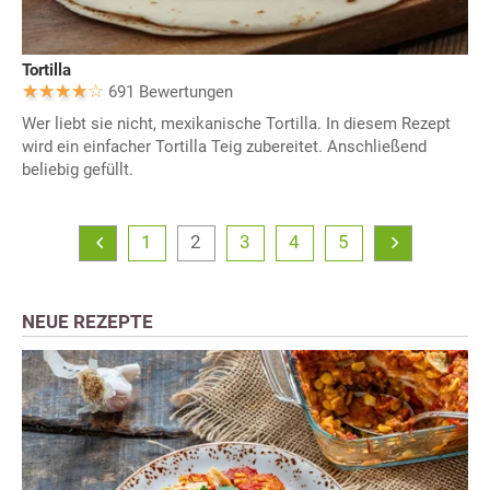
Tortilla
691 Bewertungen
Wer liebt sie nicht, mexikanische Tortilla. In diesem Rezept
wird ein einfacher Tortilla Teig zubereitet. Anschließend
beliebig gefüllt.
1
2
3
4
5
NEUE REZEPTE