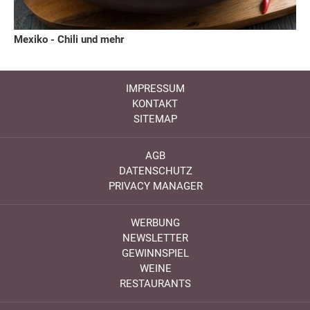
Mexiko - Chili und mehr
IMPRESSUM
KONTAKT
SITEMAP
AGB
DATENSCHUTZ
PRIVACY MANAGER
WERBUNG
NEWSLETTER
GEWINNSPIEL
WEINE
RESTAURANTS