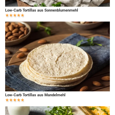
Low-Carb Tortillas aus Sonnenblumenmehl
Low-Carb Tortillas aus Mandelmehl