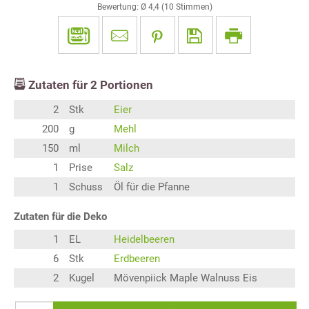
Bewertung: Ø
4,4
(
10
Stimmen)
Zutaten für
2
Portionen
2
Stk
Eier
200
g
Mehl
150
ml
Milch
1
Prise
Salz
1
Schuss
Öl für die Pfanne
Zutaten für die Deko
1
EL
Heidelbeeren
6
Stk
Erdbeeren
2
Kugel
Mövenpiick Maple Walnuss Eis