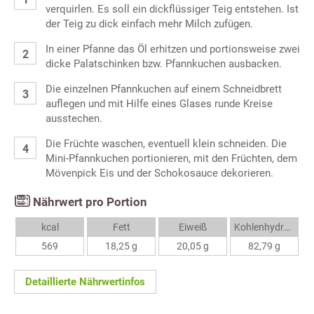
verquirlen. Es soll ein dickflüssiger Teig entstehen. Ist
der Teig zu dick einfach mehr Milch zufügen.
In einer Pfanne das Öl erhitzen und portionsweise zwei
dicke Palatschinken bzw. Pfannkuchen ausbacken.
Die einzelnen Pfannkuchen auf einem Schneidbrett
auflegen und mit Hilfe eines Glases runde Kreise
ausstechen.
Die Früchte waschen, eventuell klein schneiden. Die
Mini-Pfannkuchen portionieren, mit den Früchten, dem
Mövenpick Eis und der Schokosauce dekorieren.
Nährwert pro Portion
kcal
Fett
Eiweiß
Kohlenhydrate
569
18,25 g
20,05 g
82,79 g
Detaillierte Nährwertinfos