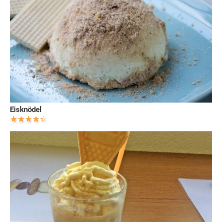
Eisknödel