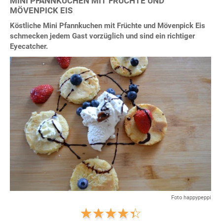
MINI PFANNKUCHEN MIT FRÜCHTE UND
MÖVENPICK EIS
Köstliche Mini Pfannkuchen mit Früchte und Mövenpick Eis
schmecken jedem Gast vorzüglich und sind ein richtiger
Eyecatcher.
Foto happypeppi