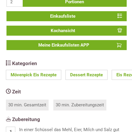
Portionen
Einkaufsliste
Kochansicht
Meine Einkaufslisten APP
Kategorien
Mövenpick Eis Rezepte
Dessert Rezepte
Eis Rez
Zeit
30 min. Gesamtzeit
30 min. Zubereitungszeit
Zubereitung
In einer Schüssel das Mehl, Eier, Milch und Salz gut