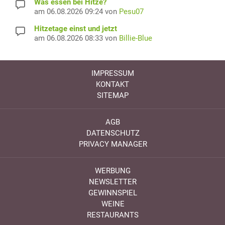
Was essen bei Hitze?
am 06.08.2026 09:24 von
Pesu07
Hitzetage einst und jetzt
am 06.08.2026 08:33 von
Billie-Blue
IMPRESSUM
KONTAKT
SITEMAP
AGB
DATENSCHUTZ
PRIVACY MANAGER
WERBUNG
NEWSLETTER
GEWINNSPIEL
WEINE
RESTAURANTS