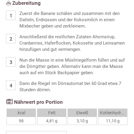
Zubereitung
Zuerst die Banane schälen und zusammen mit den
Datteln, Erdnüssen und der Kokosmilch in einen
Mixbecher geben und zerkleinern.
Anschließend die restlichen Zutaten Ahornsirup,
Cranberries, Haferflocken, Kokosette und Leinsamen
hinzufügen und gut vermengen.
Nun die Masse in eine Müsliriegelform füllen und auf
die Dörrgitter geben. Alternativ kann man die Masse
auch auf ein Stück Backpapier geben.
Dann die Riegel im Dörrautomat bei 60 Grad etwa 7
Stunden dörren.
Nährwert pro Portion
kcal
Fett
Eiweiß
Kohlenhydrate
98
4,81 g
3,10 g
11,10 g