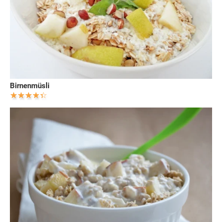
Birnenmüsli