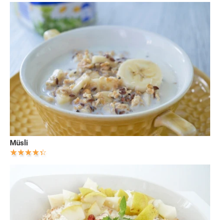
Müsli