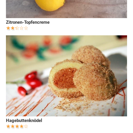
Zitronen-Topfencreme
Hagebuttenknödel