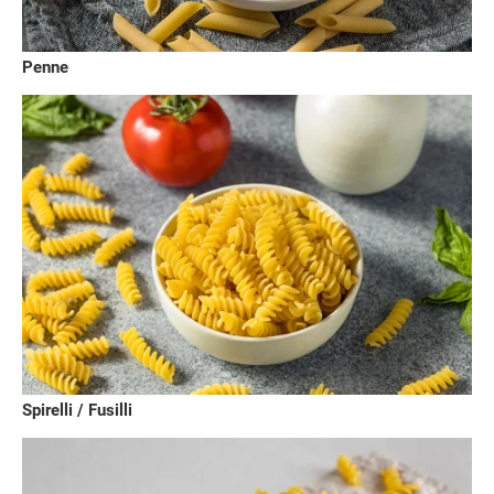
Penne
Spirelli / Fusilli