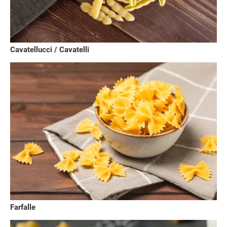
Cavatellucci / Cavatelli
Farfalle