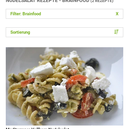
NUDELSALAT REZEPTE - BRAINFOOD
(2 REZEPTE)
Filter: Brainfood
X
Sortierung