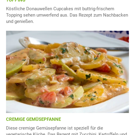
TOPPING
Köstliche Donauwellen Cupcakes mit buttrig-frischem
Topping sehen umwerfend aus. Das Rezept zum Nachbacken
und genießen.
CREMIGE GEMÜSEPFANNE
Diese cremige Gemüsepfanne ist speziell für die
vegetarische Küche. Das Rezept mit Zucchini, Kartoffeln und