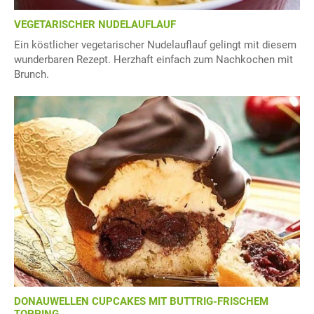
VEGETARISCHER NUDELAUFLAUF
Ein köstlicher vegetarischer Nudelauflauf gelingt mit diesem
wunderbaren Rezept. Herzhaft einfach zum Nachkochen mit
Brunch.
DONAUWELLEN CUPCAKES MIT BUTTRIG-FRISCHEM