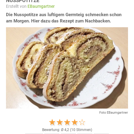
NUSSPOTITZE
Erstellt von
EBaumgartner
Die Nusspotitze aus luftigem Germteig schmecken schon
am Morgen. Hier dazu das Rezept zum Nachbacken.
Foto EBaumgartner
Bewertung: Ø
4,2
(
10
Stimmen)