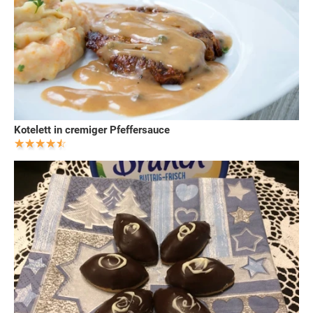
Kotelett in cremiger Pfeffersauce