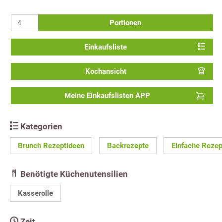
Portionen
Einkaufsliste
Kochansicht
Meine Einkaufslisten APP
Kategorien
Brunch Rezeptideen
Backrezepte
Einfache Rezep
Benötigte Küchenutensilien
Kasserolle
Zeit