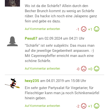
Wo ist da die Schärfe? Allein durch den
Becher Brunch kommt zu wenig an Schärfe
rüber. Da hacke ich noch eine Jalapeno ganz
fein und gebe es dazu.
Auf Kommentar antworten
-
1
+
1
Pesu07
am 02.09.2024 um 04:21 Uhr
"Schärfe" ist sehr subjektiv. Das muss man
auf die jeweilige Gegebenheit anpassen. :-)
Mit Cayennepfeffer erreicht man auch eine
schöne Schärfe.
Auf Kommentar antworten
-
0
+
0
hexy235
am 04.01.2019 um 15:08 Uhr
Ein sehr guter Partysalat für Vegetarier, für
Fleischtiger kann man ja noch Schinkenwürfel
hinein geben.
Auf Kommentar antworten
-
2
+
1