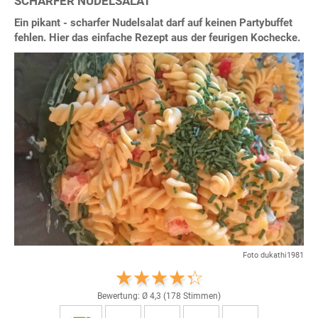
SCHARFER NUDELSALAT
Ein pikant - scharfer Nudelsalat darf auf keinen Partybuffet
fehlen. Hier das einfache Rezept aus der feurigen Kochecke.
Foto dukathi1981
Bewertung: Ø
4,3
(
178
Stimmen)