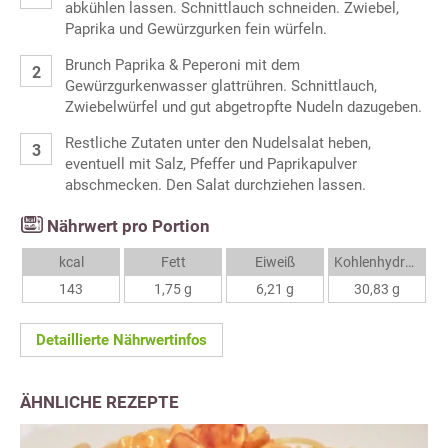
abkühlen lassen. Schnittlauch schneiden. Zwiebel,
Paprika und Gewürzgurken fein würfeln.
Brunch Paprika & Peperoni mit dem
Gewürzgurkenwasser glattrühren. Schnittlauch,
Zwiebelwürfel und gut abgetropfte Nudeln dazugeben.
Restliche Zutaten unter den Nudelsalat heben,
eventuell mit Salz, Pfeffer und Paprikapulver
abschmecken. Den Salat durchziehen lassen.
Nährwert pro Portion
kcal
Fett
Eiweiß
Kohlenhydrate
143
1,75 g
6,21 g
30,83 g
Detaillierte Nährwertinfos
ÄHNLICHE REZEPTE