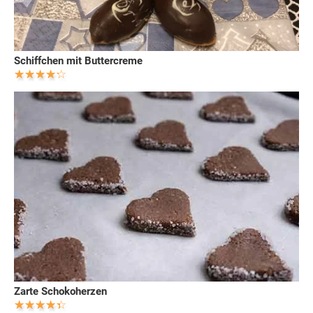
Schiffchen mit Buttercreme
Zarte Schokoherzen