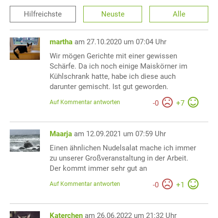
Hilfreichste
Neuste
Alle
martha
am 27.10.2020 um 07:04 Uhr
Wir mögen Gerichte mit einer gewissen
Schärfe. Da ich noch einige Maiskörner im
Kühlschrank hatte, habe ich diese auch
darunter gemischt. Ist gut geworden.
Auf Kommentar antworten
-
0
+
7
Maarja
am 12.09.2021 um 07:59 Uhr
Einen ähnlichen Nudelsalat mache ich immer
zu unserer Großveranstaltung in der Arbeit.
Der kommt immer sehr gut an
Auf Kommentar antworten
-
0
+
1
Katerchen
am 26.06.2022 um 21:32 Uhr