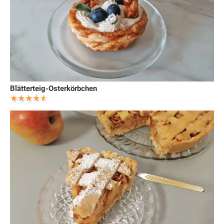
Blätterteig-Osterkörbchen