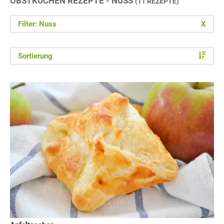
OBSTKUCHEN REZEPTE - NUSS
(11 REZEPTE)
Filter: Nuss
X
Sortierung