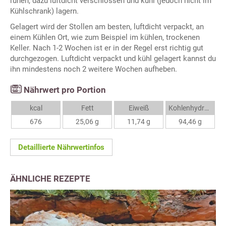
ruhen, dazu luftdicht verschlossen und kühl (jedoch nicht im
Kühlschrank) lagern.
Gelagert wird der Stollen am besten, luftdicht verpackt, an
einem Kühlen Ort, wie zum Beispiel im kühlen, trockenen
Keller. Nach 1-2 Wochen ist er in der Regel erst richtig gut
durchgezogen. Luftdicht verpackt und kühl gelagert kannst du
ihn mindestens noch 2 weitere Wochen aufheben.
Nährwert pro Portion
kcal
Fett
Eiweiß
Kohlenhydrate
676
25,06 g
11,74 g
94,46 g
Detaillierte Nährwertinfos
ÄHNLICHE REZEPTE