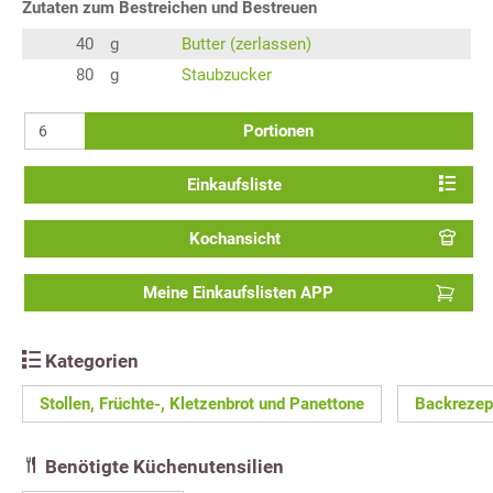
Zutaten zum Bestreichen und Bestreuen
40
g
Butter (zerlassen)
80
g
Staubzucker
Portionen
Einkaufsliste
Kochansicht
Meine Einkaufslisten APP
Kategorien
Stollen, Früchte-, Kletzenbrot und Panettone
Backrezep
Benötigte Küchenutensilien