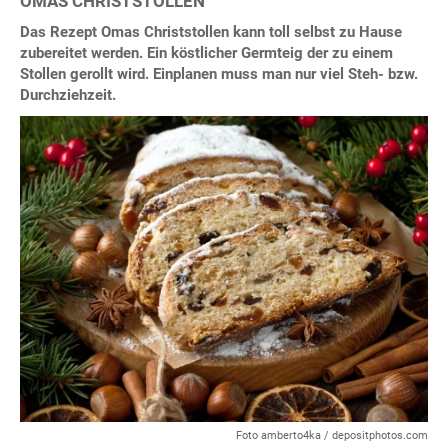
OMAS CHRISTSTOLLEN
Das Rezept Omas Christstollen kann toll selbst zu Hause
zubereitet werden. Ein köstlicher Germteig der zu einem
Stollen gerollt wird. Einplanen muss man nur viel Steh- bzw.
Durchziehzeit.
Foto amberto4ka / depositphotos.com