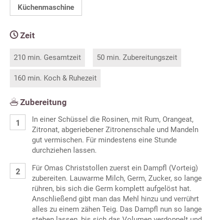
Küchenmaschine
Zeit
210 min. Gesamtzeit
50 min. Zubereitungszeit
160 min. Koch & Ruhezeit
Zubereitung
In einer Schüssel die Rosinen, mit Rum, Orangeat,
Zitronat, abgeriebener Zitronenschale und Mandeln
gut vermischen. Für mindestens eine Stunde
durchziehen lassen.
Für Omas Christstollen zuerst ein Dampfl (Vorteig)
zubereiten. Lauwarme Milch, Germ, Zucker, so lange
rühren, bis sich die Germ komplett aufgelöst hat.
Anschließend gibt man das Mehl hinzu und verrührt
alles zu einem zähen Teig. Das Dampfl nun so lange
stehen lassen, bis sich das Volumen verdoppelt und