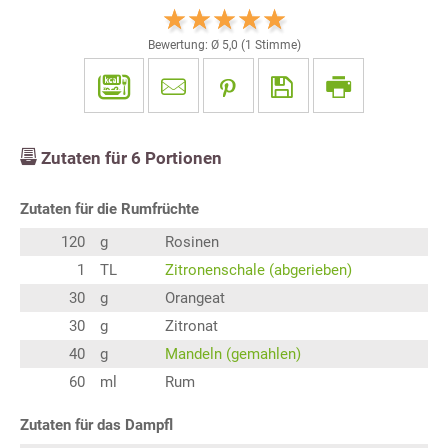
Bewertung: Ø
5,0
(
1
Stimme)
Zutaten für
6
Portionen
Zutaten für die Rumfrüchte
120
g
Rosinen
1
TL
Zitronenschale (abgerieben)
30
g
Orangeat
30
g
Zitronat
40
g
Mandeln (gemahlen)
60
ml
Rum
Zutaten für das Dampfl