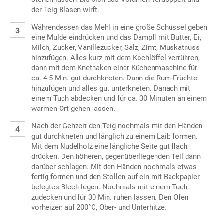
der Teig Blasen wirft.
Währendessen das Mehl in eine große Schüssel geben
eine Mulde eindrücken und das Dampfl mit Butter, Ei,
Milch, Zucker, Vanillezucker, Salz, Zimt, Muskatnuss
hinzufügen. Alles kurz mit dem Kochlöffel verrühren,
dann mit dem Knethaken einer Küchenmaschine für
ca. 4-5 Min. gut durchkneten. Dann die Rum-Früchte
hinzufügen und alles gut unterkneten. Danach mit
einem Tuch abdecken und für ca. 30 Minuten an einem
warmen Ort gehen lassen.
Nach der Gehzeit den Teig nochmals mit den Händen
gut durchkneten und länglich zu einem Laib formen.
Mit dem Nudelholz eine längliche Seite gut flach
drücken. Den höheren, gegenüberliegenden Teil dann
darüber schlagen. Mit den Händen nochmals etwas
fertig formen und den Stollen auf ein mit Backpapier
belegtes Blech legen. Nochmals mit einem Tuch
zudecken und für 30 Min. ruhen lassen. Den Ofen
vorheizen auf 200°C, Ober- und Unterhitze.