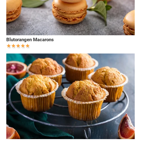
Blutorangen Macarons