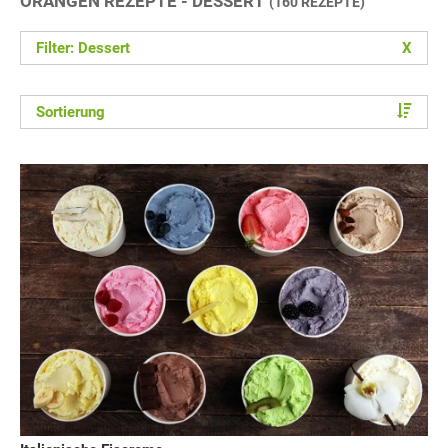
ORANGEN REZEPTE - DESSERT
(160 REZEPTE)
Filter: Dessert
X
Sortierung