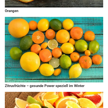
Orangen
Zitrusfrüchte – gesunde Power speziell im Winter