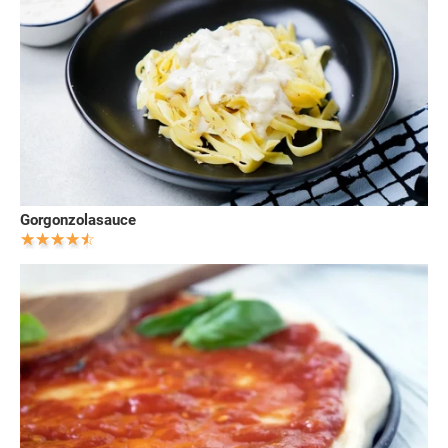
Gorgonzolasauce