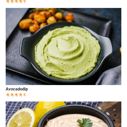
Avocadodip