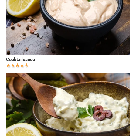
Cocktailsauce