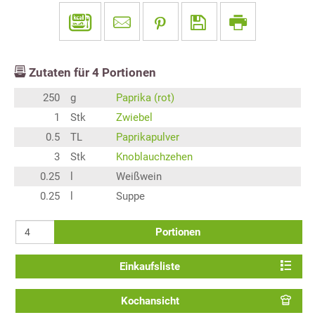
Zutaten für
4
Portionen
250
g
Paprika (rot)
1
Stk
Zwiebel
0.5
TL
Paprikapulver
3
Stk
Knoblauchzehen
0.25
l
Weißwein
0.25
l
Suppe
Portionen
Einkaufsliste
Kochansicht