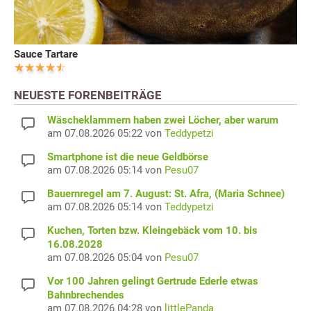
Sauce Tartare
NEUESTE FORENBEITRÄGE
Wäscheklammern haben zwei Löcher, aber warum
am 07.08.2026 05:22 von
Teddypetzi
Smartphone ist die neue Geldbörse
am 07.08.2026 05:14 von
Pesu07
Bauernregel am 7. August: St. Afra, (Maria Schnee)
am 07.08.2026 05:14 von
Teddypetzi
Kuchen, Torten bzw. Kleingebäck vom 10. bis
16.08.2028
am 07.08.2026 05:04 von
Pesu07
Vor 100 Jahren gelingt Gertrude Ederle etwas
Bahnbrechendes
am 07.08.2026 04:28 von
littlePanda