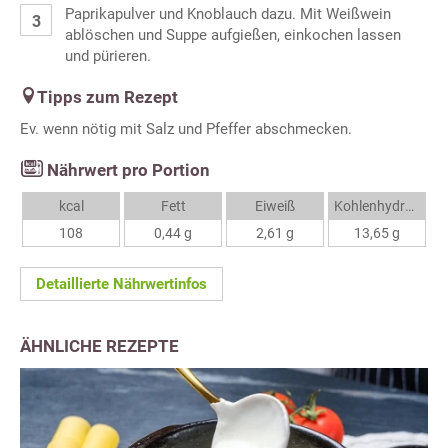
Paprikapulver und Knoblauch dazu. Mit Weißwein
ablöschen und Suppe aufgießen, einkochen lassen
und pürieren.
Tipps zum Rezept
Ev. wenn nötig mit Salz und Pfeffer abschmecken.
Nährwert pro Portion
kcal
Fett
Eiweiß
Kohlenhydrate
108
0,44 g
2,61 g
13,65 g
Detaillierte Nährwertinfos
ÄHNLICHE REZEPTE