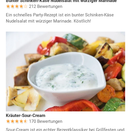
Bunter Schinken-Käse Nudelsalat mit würziger Marinade
212 Bewertungen
Ein schnelles Party-Rezept ist ein bunter Schinken-Käse
Nudelsalat mit würziger Marinade. Köstlich!
Kräuter-Sour-Cream
170 Bewertungen
Sour-Cream ist ein echter Rezeptklassiker bei Grillfesten und