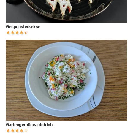
Gespensterkekse
Gartengemüseaufstrich