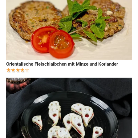
Orientalische Fleischlaibchen mit Minze und Koriander