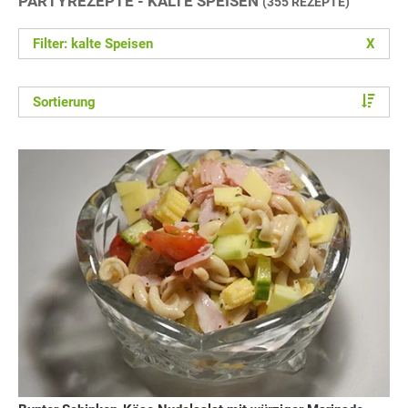
PARTYREZEPTE - KALTE SPEISEN
(355 REZEPTE)
Filter: kalte Speisen
X
Sortierung