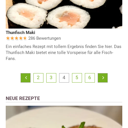
Thunfisch Maki
286 Bewertungen
Ein einfaches Rezept mit tollem Ergebnis finden Sie hier. Das
Thunfisch Maki bietet eine tolle Vorspeise für alle Fisch-
Fans.
2
3
4
5
6
NEUE REZEPTE