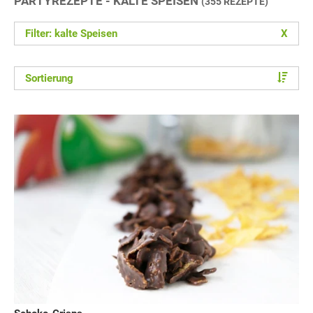
PARTYREZEPTE - KALTE SPEISEN
(355 REZEPTE)
Filter: kalte Speisen
X
Sortierung