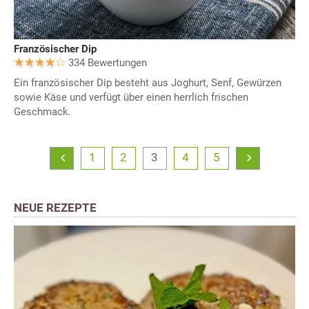
Französischer Dip
334 Bewertungen
Ein französischer Dip besteht aus Joghurt, Senf, Gewürzen
sowie Käse und verfügt über einen herrlich frischen
Geschmack.
1
2
3
4
5
NEUE REZEPTE