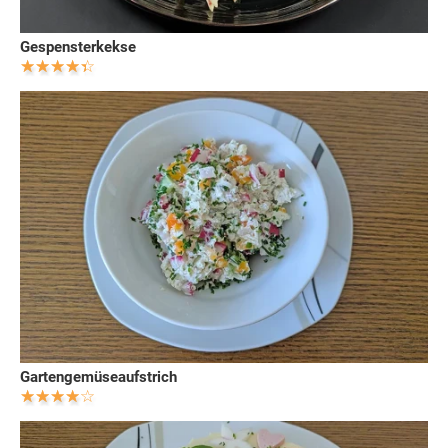
Gespensterkekse
Gartengemüseaufstrich