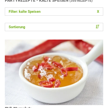
PARTYREZEPTE - KALTE SPEISEN
(355 REZEPTE)
Filter: kalte Speisen
X
Sortierung