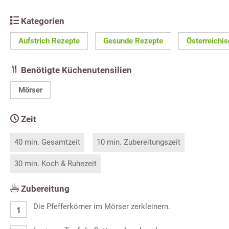
Kategorien
Aufstrich Rezepte
Gesunde Rezepte
Österreichi
Benötigte Küchenutensilien
Mörser
Zeit
40 min. Gesamtzeit
10 min. Zubereitungszeit
30 min. Koch & Ruhezeit
Zubereitung
Die Pfefferkörner im Mörser zerkleinern.