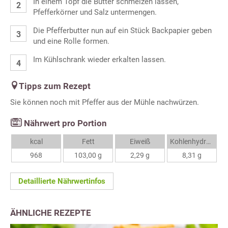
In einem Topf die Butter schmelzen lassen,
Pfefferkörner und Salz untermengen.
Die Pfefferbutter nun auf ein Stück Backpapier geben
und eine Rolle formen.
Im Kühlschrank wieder erkalten lassen.
Tipps zum Rezept
Sie können noch mit Pfeffer aus der Mühle nachwürzen.
Nährwert pro Portion
kcal
Fett
Eiweiß
Kohlenhydrate
968
103,00 g
2,29 g
8,31 g
Detaillierte Nährwertinfos
ÄHNLICHE REZEPTE