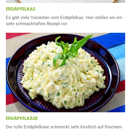
ERDÄPFELKAS
Es gibt viele Varianten vom Erdäpfelkas. Hier stellen wir ein
sehr schmackhaftes Rezept vor.
ERDÄPFELKÄSE
Der tolle Erdäpfelkäse schmeckt sehr köstlich auf frischem