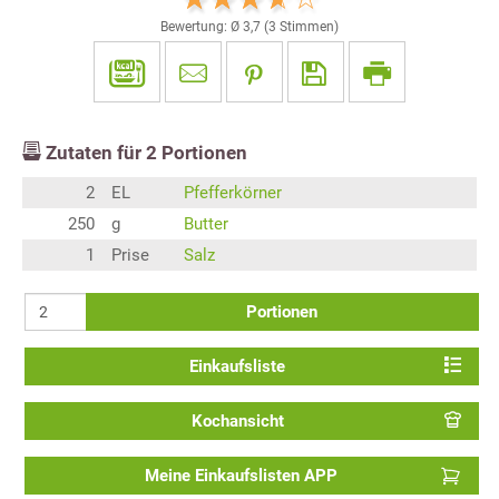
Bewertung: Ø
3,7
(
3
Stimmen)
Zutaten für
2
Portionen
2
EL
Pfefferkörner
250
g
Butter
1
Prise
Salz
Portionen
Einkaufsliste
Kochansicht
Meine Einkaufslisten APP