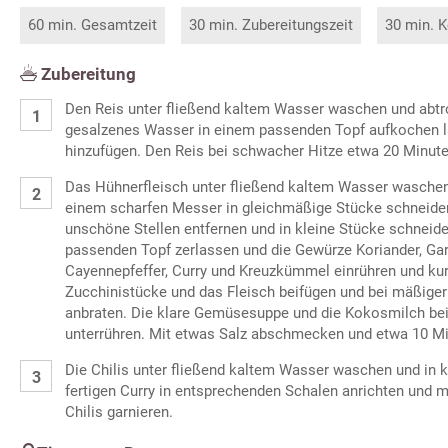
60 min. Gesamtzeit
30 min. Zubereitungszeit
30 min. K
Zubereitung
Den Reis unter fließend kaltem Wasser waschen und abtr
gesalzenes Wasser in einem passenden Topf aufkochen l
hinzufügen. Den Reis bei schwacher Hitze etwa 20 Minute
Das Hühnerfleisch unter fließend kaltem Wasser waschen
einem scharfen Messer in gleichmäßige Stücke schneiden
unschöne Stellen entfernen und in kleine Stücke schneid
passenden Topf zerlassen und die Gewürze Koriander, Gar
Cayennepfeffer, Curry und Kreuzkümmel einrühren und kur
Zucchinistücke und das Fleisch beifügen und bei mäßige
anbraten. Die klare Gemüsesuppe und die Kokosmilch bei
unterrühren. Mit etwas Salz abschmecken und etwa 10 Mi
Die Chilis unter fließend kaltem Wasser waschen und in 
fertigen Curry in entsprechenden Schalen anrichten und m
Chilis garnieren.