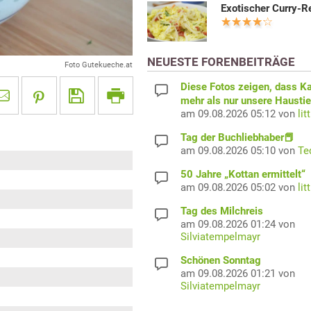
Exotischer Curry-R
NEUESTE FORENBEITRÄGE
Foto Gutekueche.at
Diese Fotos zeigen, dass K
mehr als nur unsere Haustie
am 09.08.2026 05:12 von
lit
Tag der Buchliebhaber📕
am 09.08.2026 05:10 von
Te
50 Jahre „Kottan ermittelt“
am 09.08.2026 05:02 von
lit
Tag des Milchreis
am 09.08.2026 01:24 von
Silviatempelmayr
Schönen Sonntag
am 09.08.2026 01:21 von
Silviatempelmayr