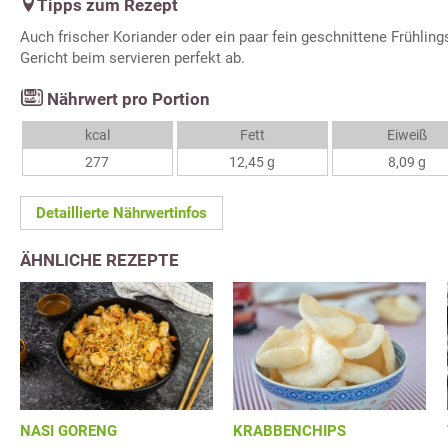
Tipps zum Rezept
Auch frischer Koriander oder ein paar fein geschnittene Frühlin
Gericht beim servieren perfekt ab.
Nährwert pro Portion
kcal
Fett
Eiweiß
277
12,45 g
8,09 g
Detaillierte Nährwertinfos
ÄHNLICHE REZEPTE
NASI GORENG
KRABBENCHIPS