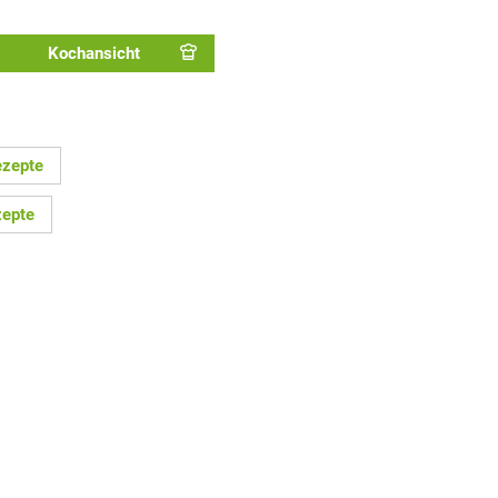
Kochansicht
ezepte
zepte