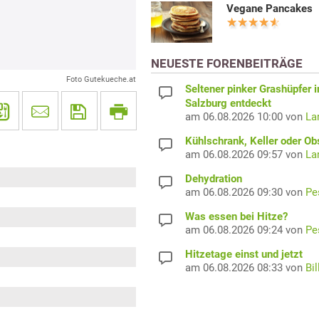
Vegane Pancakes
NEUESTE FORENBEITRÄGE
Foto Gutekueche.at
Seltener pinker Grashüpfer i
Salzburg entdeckt
am 06.08.2026 10:00 von
La
Kühlschrank, Keller oder Ob
am 06.08.2026 09:57 von
La
Dehydration
am 06.08.2026 09:30 von
Pe
Was essen bei Hitze?
am 06.08.2026 09:24 von
Pe
Hitzetage einst und jetzt
am 06.08.2026 08:33 von
Bil