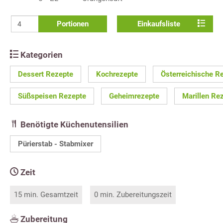
Portionen
Einkaufsliste
Kategorien
Dessert Rezepte
Kochrezepte
Österreichische R
Süßspeisen Rezepte
Geheimrezepte
Marillen Re
Benötigte Küchenutensilien
Pürierstab - Stabmixer
Zeit
15 min. Gesamtzeit
0 min. Zubereitungszeit
Zubereitung