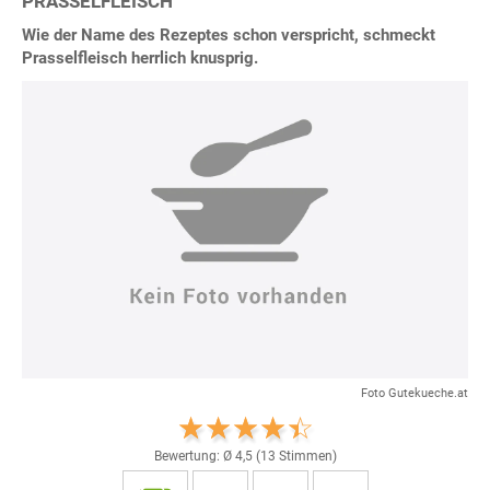
PRASSELFLEISCH
Wie der Name des Rezeptes schon verspricht, schmeckt
Prasselfleisch herrlich knusprig.
Foto Gutekueche.at
Bewertung: Ø
4,5
(
13
Stimmen)