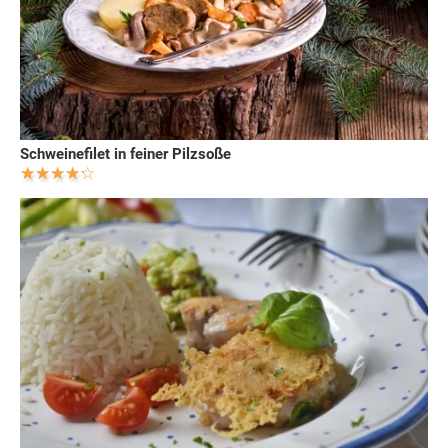
Schweinefilet in feiner Pilzsoße