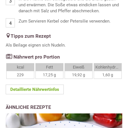
und erwärmen. Die Soße etwas eindicken lassen und
danach mit Salz und Pfeffer abschmecken.
Zum Servieren Kerbel oder Petersilie verwenden.
Tipps zum Rezept
Als Beilage eignen sich Nudeln.
Nährwert pro Portion
kcal
Fett
Eiweiß
Kohlenhydrate
229
17,25 g
19,92 g
1,60 g
Detaillierte Nährwertinfos
ÄHNLICHE REZEPTE