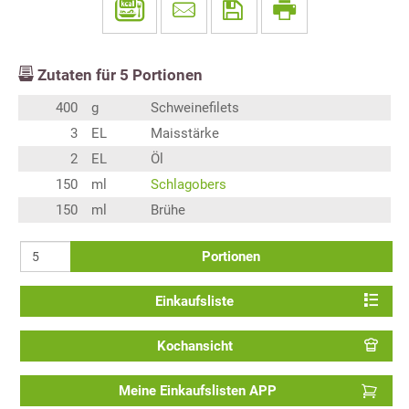
Zutaten für
5
Portionen
400
g
Schweinefilets
3
EL
Maisstärke
2
EL
Öl
150
ml
Schlagobers
150
ml
Brühe
Portionen
Einkaufsliste
Kochansicht
Meine Einkaufslisten APP