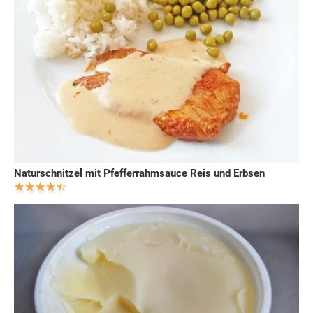
Naturschnitzel mit Pfefferrahmsauce Reis und Erbsen