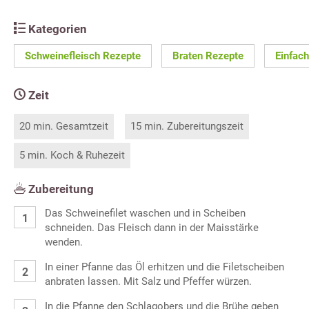
Kategorien
Schweinefleisch Rezepte
Braten Rezepte
Einfac
Zeit
20 min. Gesamtzeit
15 min. Zubereitungszeit
5 min. Koch & Ruhezeit
Zubereitung
Das Schweinefilet waschen und in Scheiben
schneiden. Das Fleisch dann in der Maisstärke
wenden.
In einer Pfanne das Öl erhitzen und die Filetscheiben
anbraten lassen. Mit Salz und Pfeffer würzen.
In die Pfanne den Schlagobers und die Brühe geben