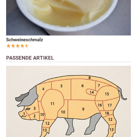
Schweineschmalz
PASSENDE ARTIKEL