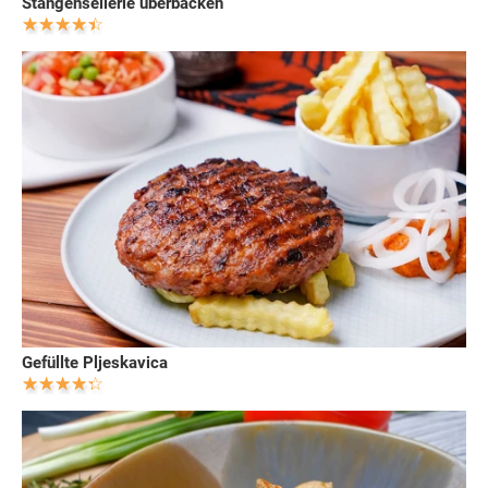
Stangensellerie überbacken
Gefüllte Pljeskavica