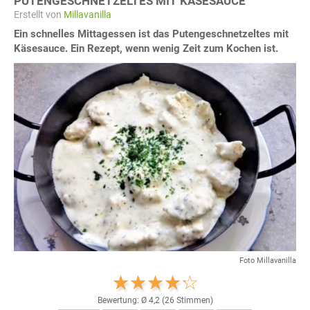
PUTENGESCHNETZELTES MIT KÄSESAUCE
Erstellt von
Millavanilla
Ein schnelles Mittagessen ist das Putengeschnetzeltes mit
Käsesauce. Ein Rezept, wenn wenig Zeit zum Kochen ist.
Foto Millavanilla
Bewertung: Ø
4,2
(
26
Stimmen)