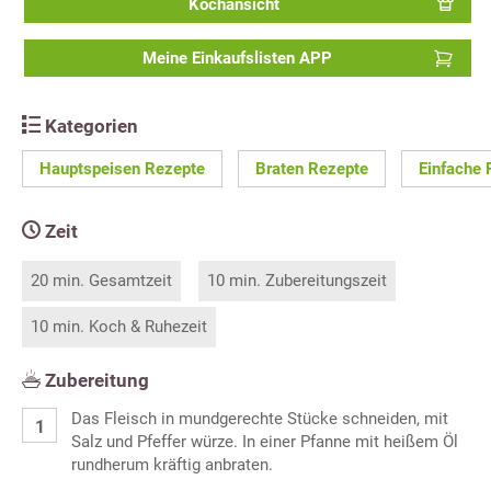
Kochansicht
Meine Einkaufslisten APP
Kategorien
Hauptspeisen Rezepte
Braten Rezepte
Einfache 
Zeit
20 min. Gesamtzeit
10 min. Zubereitungszeit
10 min. Koch & Ruhezeit
Zubereitung
Das Fleisch in mundgerechte Stücke schneiden, mit
Salz und Pfeffer würze. In einer Pfanne mit heißem Öl
rundherum kräftig anbraten.