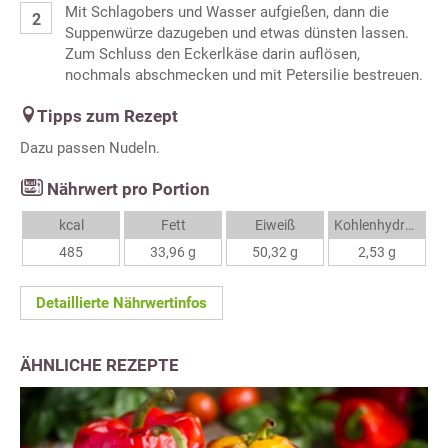
Mit Schlagobers und Wasser aufgießen, dann die
Suppenwürze dazugeben und etwas dünsten lassen.
Zum Schluss den Eckerlkäse darin auflösen,
nochmals abschmecken und mit Petersilie bestreuen.
Tipps zum Rezept
Dazu passen Nudeln.
Nährwert pro Portion
kcal
Fett
Eiweiß
Kohlenhydrate
485
33,96 g
50,32 g
2,53 g
Detaillierte Nährwertinfos
ÄHNLICHE REZEPTE