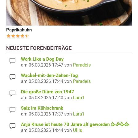
Paprikahuhn
NEUESTE FORENBEITRÄGE
Work Like a Dog Day
am 05.08.2026 17:47 von
Paradeis
Wackel-mit-den-Zehen-Tag
am 05.08.2026 17:44 von
Paradeis
Die große Dürre von 1947
am 05.08.2026 17:40 von
Lara1
Salz im Kühlschrank
am 05.08.2026 17:37 von
Lara1
Anja Kruse ist heute 70 Jahre alt geworden 🥳🎉🥳🥳
am 05.08.2026 14:44 von
Ullis