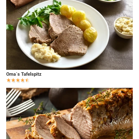
Oma´s Tafelspitz