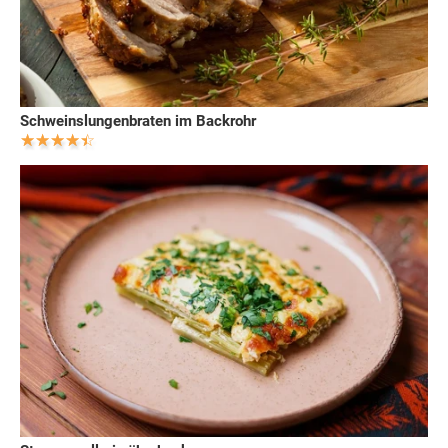
Schweinslungenbraten im Backrohr