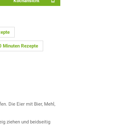
Kochansicht
zepte
0 Minuten Rezepte
fen. Die Eier mit Bier, Mehl,
eig ziehen und beidseitig