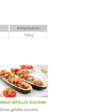
Kohlenhydrate
7,06 g
OMAS GEFÜLLTE ZUCCHINI
Omas gefüllte Zucchini