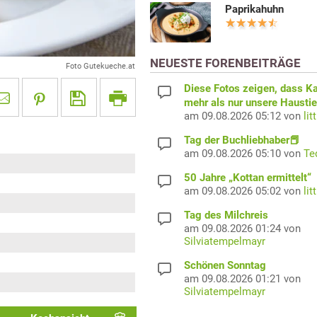
Paprikahuhn
NEUESTE FORENBEITRÄGE
Foto Gutekueche.at
Diese Fotos zeigen, dass K
mehr als nur unsere Haustie
am 09.08.2026 05:12 von
lit
Tag der Buchliebhaber📕
am 09.08.2026 05:10 von
Te
50 Jahre „Kottan ermittelt“
am 09.08.2026 05:02 von
lit
Tag des Milchreis
am 09.08.2026 01:24 von
Silviatempelmayr
Schönen Sonntag
am 09.08.2026 01:21 von
Silviatempelmayr