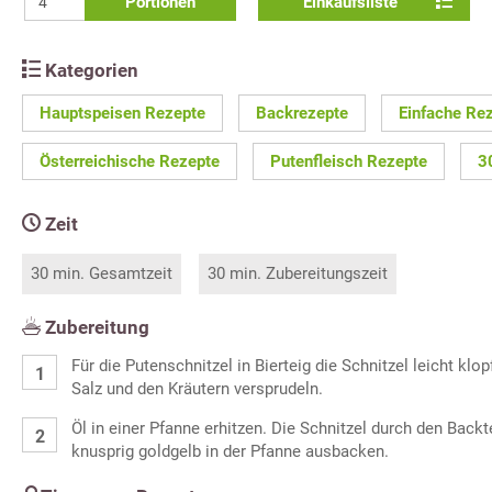
Portionen
Einkaufsliste
Kategorien
Hauptspeisen Rezepte
Backrezepte
Einfache Re
Österreichische Rezepte
Putenfleisch Rezepte
3
Zeit
30 min. Gesamtzeit
30 min. Zubereitungszeit
Zubereitung
Für die Putenschnitzel in Bierteig die Schnitzel leicht klop
Salz und den Kräutern versprudeln.
Öl in einer Pfanne erhitzen. Die Schnitzel durch den Backt
knusprig goldgelb in der Pfanne ausbacken.