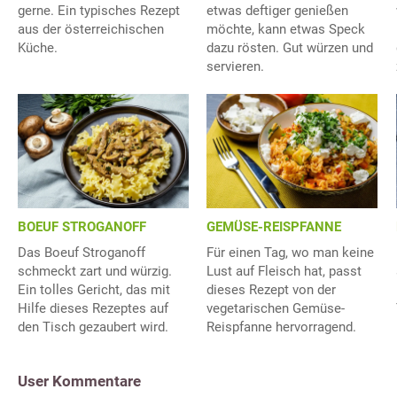
gerne. Ein typisches Rezept
etwas deftiger genießen
aus der österreichischen
möchte, kann etwas Speck
Küche.
dazu rösten. Gut würzen und
servieren.
BOEUF STROGANOFF
GEMÜSE-REISPFANNE
Das Boeuf Stroganoff
Für einen Tag, wo man keine
schmeckt zart und würzig.
Lust auf Fleisch hat, passt
Ein tolles Gericht, das mit
dieses Rezept von der
Hilfe dieses Rezeptes auf
vegetarischen Gemüse-
den Tisch gezaubert wird.
Reispfanne hervorragend.
User Kommentare