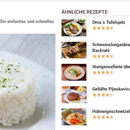
ÄHNLICHE REZEPTE
 Ein einfaches und schnelles
Oma´s Tafelspitz
Schweinslungenbra
Backrohr
Stangensellerie üb
Gefüllte Pljeskavic
Hühnergeschnetzel