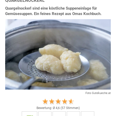
QUARGELNOCKERL
Quargelnockerl sind eine köstliche Suppeneinlage für
Gemüsesuppen. Ein feines Rezept aus Omas Kochbuch.
Foto Gutekueche.at
Bewertung: Ø
4,6
(
57
Stimmen)