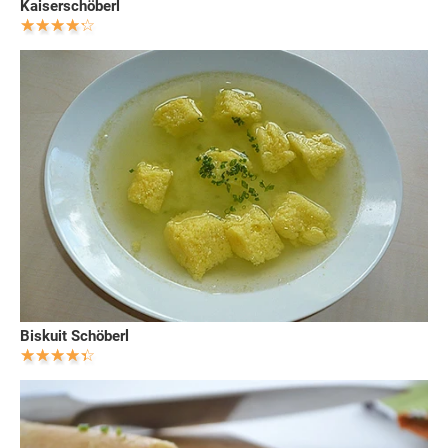
Kaiserschöberl
Biskuit Schöberl