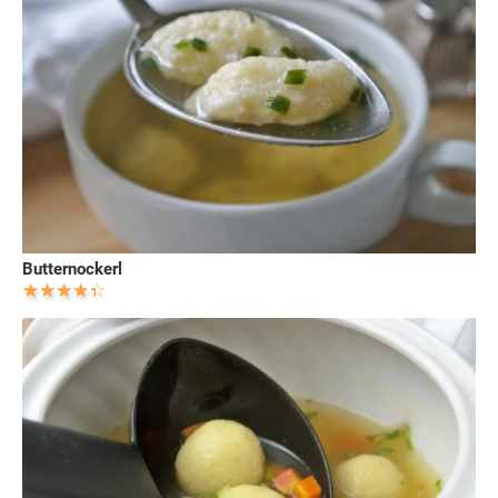
Butternockerl