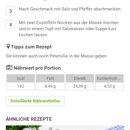
Nach Geschmack mit Salz und Pfeffer abschmecken.
Mit zwei Esslöffeln Nocken aus der Masse stechen
und in einem Topf mit Salzwasser oder Suppe kurz
kochen lassen.
Tipps zum Rezept
Sie können auch noch Petersilie in die Masse geben.
Nährwert pro Portion
kcal
Fett
Eiweiß
Kohlenhydrate
192
8,49 g
24,39 g
4,53 g
Detaillierte Nährwertinfos
ÄHNLICHE REZEPTE