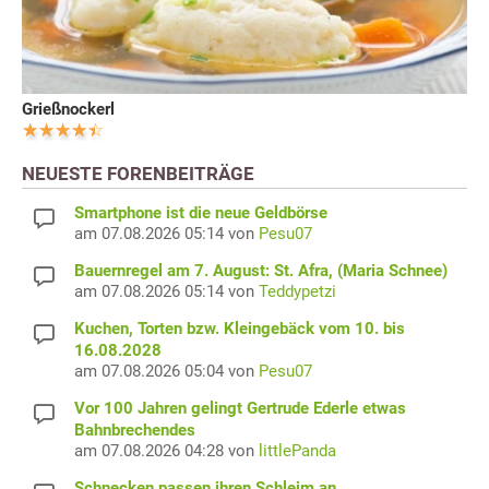
Grießnockerl
NEUESTE FORENBEITRÄGE
Smartphone ist die neue Geldbörse
am 07.08.2026 05:14 von
Pesu07
Bauernregel am 7. August: St. Afra, (Maria Schnee)
am 07.08.2026 05:14 von
Teddypetzi
Kuchen, Torten bzw. Kleingebäck vom 10. bis
16.08.2028
am 07.08.2026 05:04 von
Pesu07
Vor 100 Jahren gelingt Gertrude Ederle etwas
Bahnbrechendes
am 07.08.2026 04:28 von
littlePanda
Schnecken passen ihren Schleim an