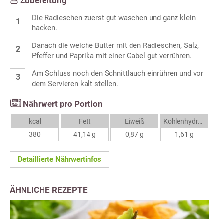
Zubereitung
Die Radieschen zuerst gut waschen und ganz klein
hacken.
Danach die weiche Butter mit den Radieschen, Salz,
Pfeffer und Paprika mit einer Gabel gut verrühren.
Am Schluss noch den Schnittlauch einrühren und vor
dem Servieren kalt stellen.
Nährwert pro Portion
kcal
Fett
Eiweiß
Kohlenhydrate
380
41,14 g
0,87 g
1,61 g
Detaillierte Nährwertinfos
ÄHNLICHE REZEPTE