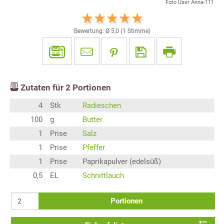
Foto User Anna-111
Bewertung: Ø
5,0
(
1
Stimme)
Zutaten für
2
Portionen
4
Stk
Radieschen
100
g
Butter
1
Prise
Salz
1
Prise
Pfeffer
1
Prise
Paprikapulver (edelsüß)
0,5
EL
Schnittlauch
Portionen