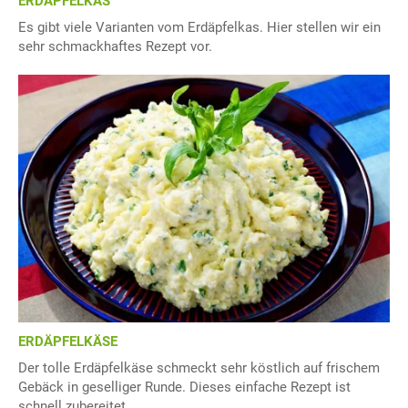
ERDÄPFELKAS
Es gibt viele Varianten vom Erdäpfelkas. Hier stellen wir ein
sehr schmackhaftes Rezept vor.
ERDÄPFELKÄSE
Der tolle Erdäpfelkäse schmeckt sehr köstlich auf frischem
Gebäck in geselliger Runde. Dieses einfache Rezept ist
schnell zubereitet.