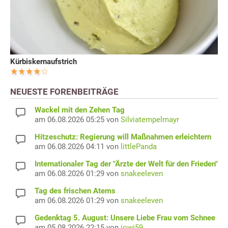
Kürbiskernaufstrich
NEUESTE FORENBEITRÄGE
Wackel mit den Zehen Tag
am 06.08.2026 05:25 von
Silviatempelmayr
Hitzeschutz: Regierung will Maßnahmen erleichtern
am 06.08.2026 04:11 von
littlePanda
Internationaler Tag der "Ärzte der Welt für den Frieden"
am 06.08.2026 01:29 von
snakeeleven
Tag des frischen Atems
am 06.08.2026 01:29 von
snakeeleven
Gedenktag 5. August: Unsere Liebe Frau vom Schnee
am 05.08.2026 22:15 von
jowi59