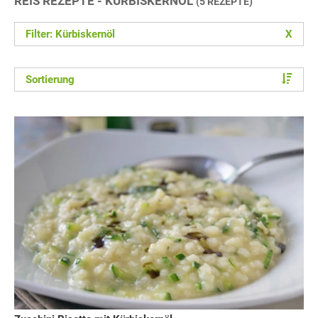
REIS REZEPTE - KÜRBISKERNÖL
(5 REZEPTE)
Filter: Kürbiskernöl
X
Sortierung