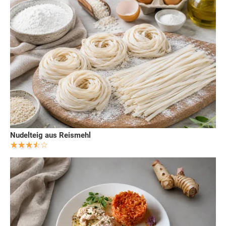
Nudelteig aus Reismehl