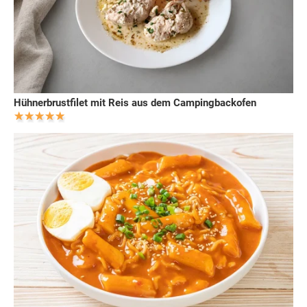
Hühnerbrustfilet mit Reis aus dem Campingbackofen