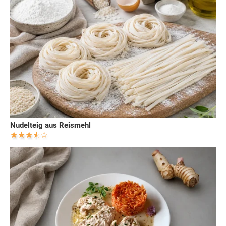
Nudelteig aus Reismehl