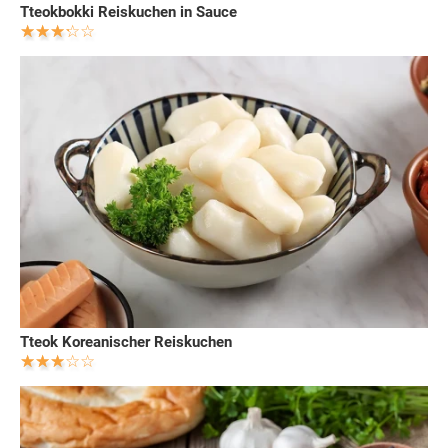
Tteokbokki Reiskuchen in Sauce
Tteok Koreanischer Reiskuchen