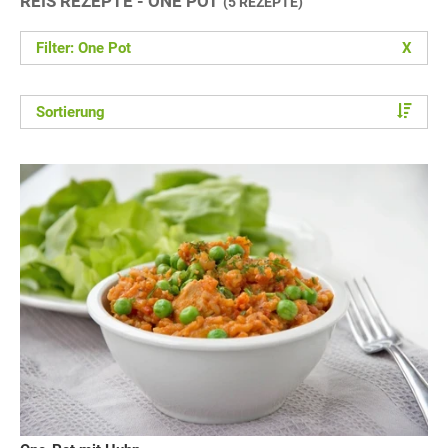
REIS REZEPTE - ONE POT
(5 REZEPTE)
Filter: One Pot
X
Sortierung