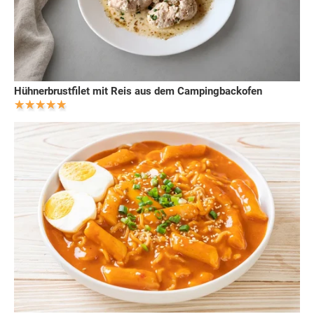
Hühnerbrustfilet mit Reis aus dem Campingbackofen