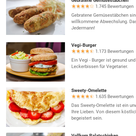
Gebratene Gemüsestäbchen
1.745 Bewertungen
Gebratene Gemüsestäbchen sind 
willkommene Abwechslung. Das
Jedermann!
Vegi-Burger
1.173 Bewertungen
Ein Vegi - Burger ist gesund und 
Leckerbissen für Vegetarier.
Sweety-Omelette
1.635 Bewertungen
Das Sweety-Omelette ist ein unw
Ihre Lieben. Von diesem köstli
begeistert sein.
Vollkorn Palatschinken