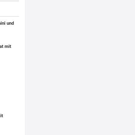
ini und
at mit
it