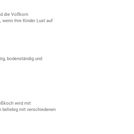
nd die Vollkorn
, wenn ihre Kinder Lust auf
ig, bodenständig und
eßkoch wird mit
 beliebig mit verschiedenen