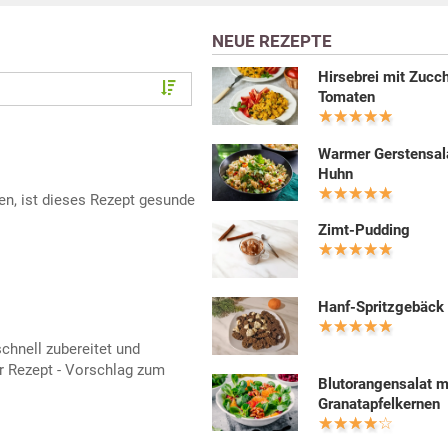
NEUE REZEPTE
Hirsebrei mit Zucch
Tomaten
Warmer Gerstensal
Huhn
hen, ist dieses Rezept gesunde
Zimt-Pudding
Hanf-Spritzgebäck
chnell zubereitet und
r Rezept - Vorschlag zum
Blutorangensalat m
Granatapfelkernen