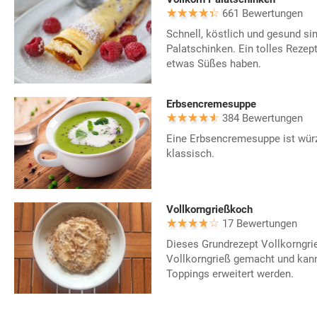
661 Bewertungen
Schnell, köstlich und gesund si
Palatschinken. Ein tolles Rezept
etwas Süßes haben.
Erbsencremesuppe
384 Bewertungen
Eine Erbsencremesuppe ist würz
klassisch.
Vollkorngrießkoch
17 Bewertungen
Dieses Grundrezept Vollkorngri
Vollkorngrieß gemacht und kann
Toppings erweitert werden.