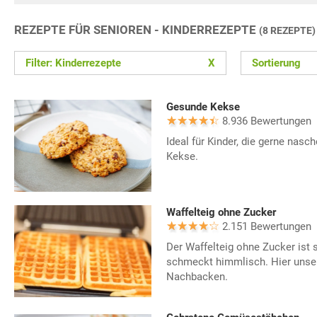
REZEPTE FÜR SENIOREN - KINDERREZEPTE
(8 REZEPTE)
Filter: Kinderrezepte
X
Sortierung
Gesunde Kekse
8.936 Bewertungen
Ideal für Kinder, die gerne nasc
Kekse.
Waffelteig ohne Zucker
2.151 Bewertungen
Der Waffelteig ohne Zucker ist s
schmeckt himmlisch. Hier unse
Nachbacken.