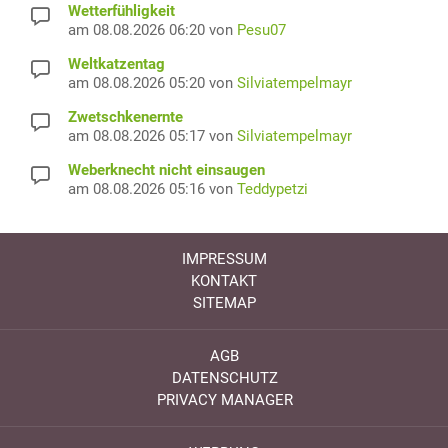
Wetterfühligkeit
am 08.08.2026 06:20 von
Pesu07
Weltkatzentag
am 08.08.2026 05:20 von
Silviatempelmayr
Zwetschkenernte
am 08.08.2026 05:17 von
Silviatempelmayr
Weberknecht nicht einsaugen
am 08.08.2026 05:16 von
Teddypetzi
IMPRESSUM
KONTAKT
SITEMAP
AGB
DATENSCHUTZ
PRIVACY MANAGER