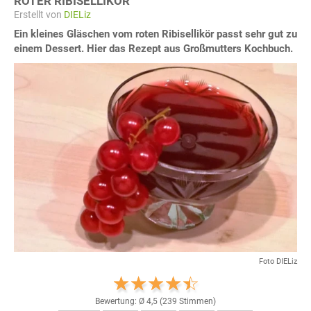
ROTER RIBISELLIKÖR
Erstellt von
DIELiz
Ein kleines Gläschen vom roten Ribisellikör passt sehr gut zu
einem Dessert. Hier das Rezept aus Großmutters Kochbuch.
Foto DIELiz
Bewertung: Ø
4,5
(
239
Stimmen)