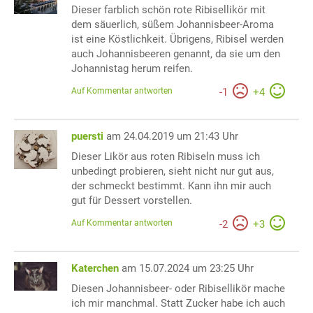
Dieser farblich schön rote Ribisellikör mit
dem säuerlich, süßem Johannisbeer-Aroma
ist eine Köstlichkeit. Übrigens, Ribisel werden
auch Johannisbeeren genannt, da sie um den
Johannistag herum reifen.
Auf Kommentar antworten
-
1
+
4
puersti
am 24.04.2019 um 21:43 Uhr
Dieser Likör aus roten Ribiseln muss ich
unbedingt probieren, sieht nicht nur gut aus,
der schmeckt bestimmt. Kann ihn mir auch
gut für Dessert vorstellen.
Auf Kommentar antworten
-
2
+
3
Katerchen
am 15.07.2024 um 23:25 Uhr
Diesen Johannisbeer- oder Ribisellikör mache
ich mir manchmal. Statt Zucker habe ich auch