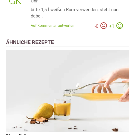
Uhr
bitte 1,5 l weißen Rum verwenden, steht nun
dabei.
Auf Kommentar antworten
-
0
+
1
ÄHNLICHE REZEPTE