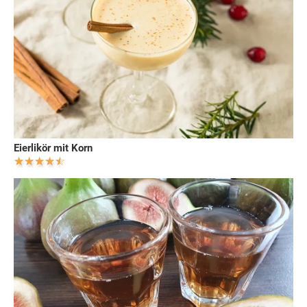
Eierlikör mit Korn