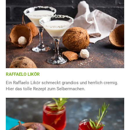
RAFFAELO LIKÖR
Ein Raffaelo Likör schmeckt grandios und herrlich cremig.
Hier das tolle Rezept zum Selbermachen.