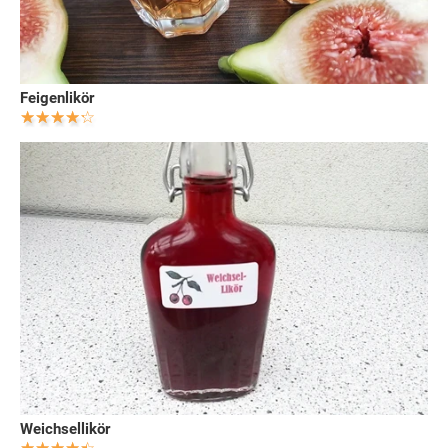
Feigenlikör
Weichsellikör