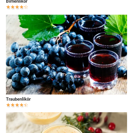
Birnenlikör
Traubenlikör