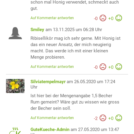
schon mal Honig verwendet, schmeckt auch
gut.
Auf Kommentar antworten
-
0
+
0
Smiley
am 13.11.2025 um 06:28 Uhr
Ribisellikör mag ich sehr gerne. Mit Honig ist
das ein neuer Ansatz, der mich neugierig
macht. Das werde ich mit einer kleinen
Menge probieren.
Auf Kommentar antworten
-
0
+
0
Silviatempelmayr
am 26.05.2020 um 17:24
Uhr
Ist hier bei der Mengenangabe 1,5 Becher
Rum gemeint? Wäre gut zu wissen wie gross
der Becher sein soll.
Auf Kommentar antworten
-
2
+
0
GuteKueche-Admin
am 27.05.2020 um 13:47