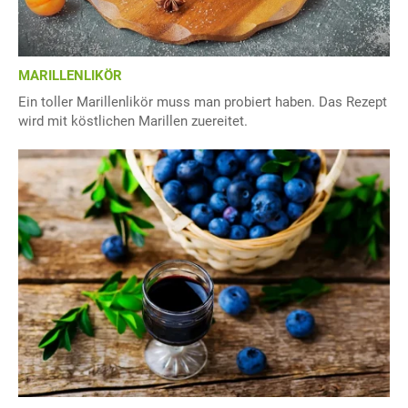
MARILLENLIKÖR
Ein toller Marillenlikör muss man probiert haben. Das Rezept
wird mit köstlichen Marillen zuereitet.