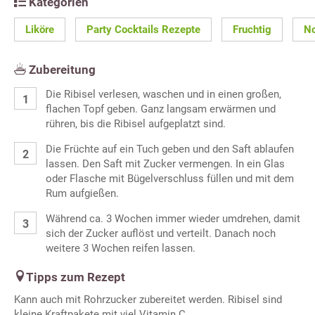
Kategorien
Liköre
Party Cocktails Rezepte
Fruchtig
N
Zubereitung
Die Ribisel verlesen, waschen und in einen großen,
flachen Topf geben. Ganz langsam erwärmen und
rühren, bis die Ribisel aufgeplatzt sind.
Die Früchte auf ein Tuch geben und den Saft ablaufen
lassen. Den Saft mit Zucker vermengen. In ein Glas
oder Flasche mit Bügelverschluss füllen und mit dem
Rum aufgießen.
Während ca. 3 Wochen immer wieder umdrehen, damit
sich der Zucker auflöst und verteilt. Danach noch
weitere 3 Wochen reifen lassen.
Tipps zum Rezept
Kann auch mit Rohrzucker zubereitet werden. Ribisel sind
kleine Kraftpakete mit viel Vitamin C.