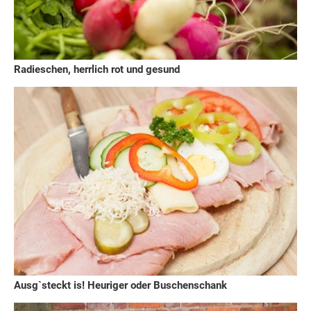
Radieschen, herrlich rot und gesund
Ausg`steckt is! Heuriger oder Buschenschank