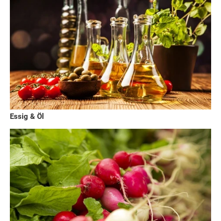
Essig & Öl