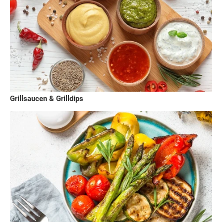
Grillsaucen & Grilldips