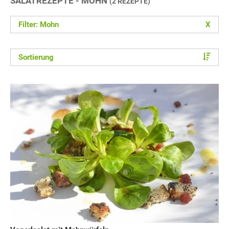
SALATREZEPTE - MOHN
(2 REZEPTE)
Filter: Mohn
X
Sortierung