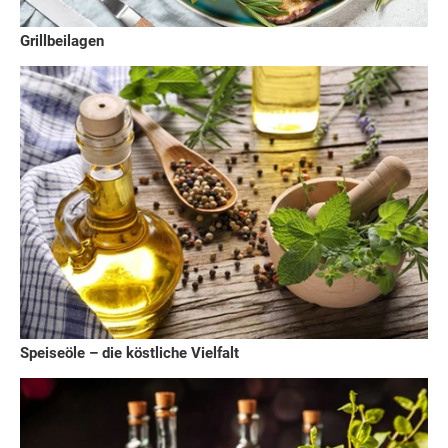
Grillbeilagen
Speiseöle – die köstliche Vielfalt