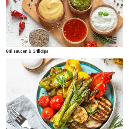
Grillsaucen & Grilldips