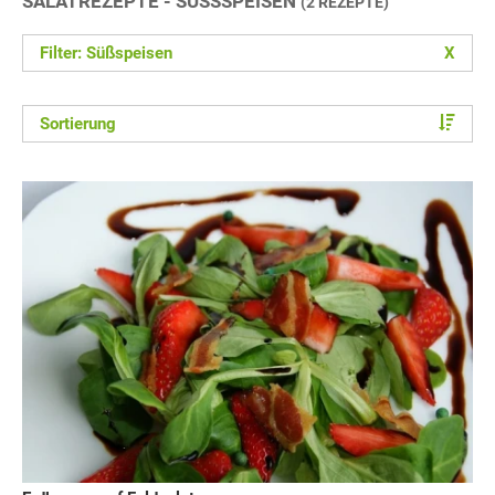
SALATREZEPTE - SÜSSSPEISEN
(2 REZEPTE)
Filter: Süßspeisen
X
Sortierung