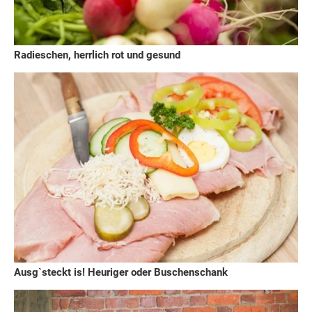
Radieschen, herrlich rot und gesund
Ausg`steckt is! Heuriger oder Buschenschank