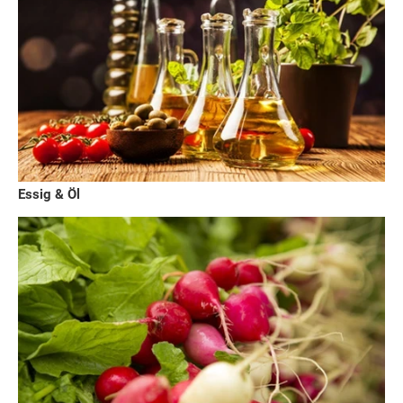
Essig & Öl