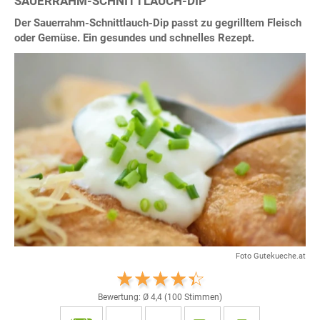
SAUERRAHM-SCHNITTLAUCH-DIP
Der Sauerrahm-Schnittlauch-Dip passt zu gegrilltem Fleisch
oder Gemüse. Ein gesundes und schnelles Rezept.
Foto Gutekueche.at
Bewertung: Ø
4,4
(
100
Stimmen)