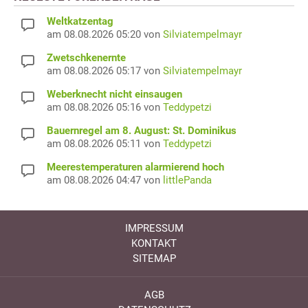
Weltkatzentag
am 08.08.2026 05:20 von
Silviatempelmayr
Zwetschkenernte
am 08.08.2026 05:17 von
Silviatempelmayr
Weberknecht nicht einsaugen
am 08.08.2026 05:16 von
Teddypetzi
Bauernregel am 8. August: St. Dominikus
am 08.08.2026 05:11 von
Teddypetzi
Meerestemperaturen alarmierend hoch
am 08.08.2026 04:47 von
littlePanda
IMPRESSUM
KONTAKT
SITEMAP
AGB