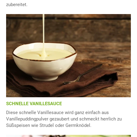
zubereitet.
SCHNELLE VANILLESAUCE
Diese schnelle Vanillesauce wird ganz einfach aus
Vanillepuddingpulver gezaubert und schmeckt herrlich zu
Süßspeisen wie Strudel oder Germknödel.