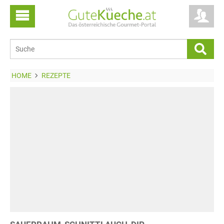
HOME
REZEPTE