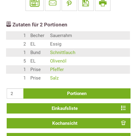
Zutaten für
2
Portionen
1
Becher
Sauerrahm
2
EL
Essig
1
Bund
Schnittlauch
5
EL
Olivenöl
1
Prise
Pfeffer
1
Prise
Salz
Portionen
Einkaufsliste
Kochansicht