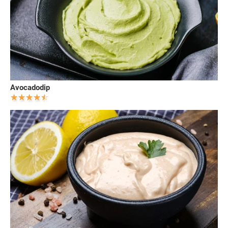
Avocadodip