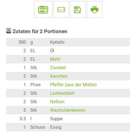
Zutaten für
2
Portionen
500
g
Kutteln
2
EL
Öl
2
EL
Mehl
1
Stk
Zwiebel
2
Stk
Karotten
1
Prise
Pfeffer (aus der Mühle)
2
Stk
Lorbeerblatt
2
Stk
Nelken
5
Stk
Wacholderbeeren
0.5
l
Suppe
1
Schuss
Essig