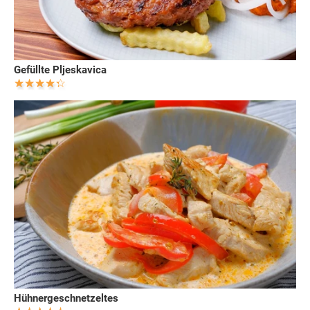
Gefüllte Pljeskavica
Hühnergeschnetzeltes