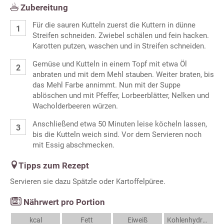
Zubereitung
Für die sauren Kutteln zuerst die Kuttern in dünne
Streifen schneiden. Zwiebel schälen und fein hacken.
Karotten putzen, waschen und in Streifen schneiden.
Gemüse und Kutteln in einem Topf mit etwa Öl
anbraten und mit dem Mehl stauben. Weiter braten, bis
das Mehl Farbe annimmt. Nun mit der Suppe
ablöschen und mit Pfeffer, Lorbeerblätter, Nelken und
Wacholderbeeren würzen.
Anschließend etwa 50 Minuten leise köcheln lassen,
bis die Kutteln weich sind. Vor dem Servieren noch
mit Essig abschmecken.
Tipps zum Rezept
Servieren sie dazu Spätzle oder Kartoffelpüree.
Nährwert pro Portion
kcal
Fett
Eiweiß
Kohlenhydrate