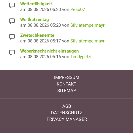
Wetterfühligkeit
am 08.08.2026 06:20 von
Pesu07
Weltkatzentag
am 08.08.2026 05:20 von
Silviatempelmayr
Zwetschkenernte
am 08.08.2026 05:17 von
Silviatempelmayr
Weberknecht nicht einsaugen
am 08.08.2026 05:16 von
Teddypetzi
IMPRESSUM
KONTAKT
SITEMAP
AGB
DATENSCHUTZ
PRIVACY MANAGER