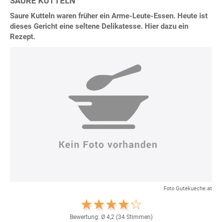
SAURE KUTTELN
Saure Kutteln waren früher ein Arme-Leute-Essen. Heute ist
dieses Gericht eine seltene Delikatesse. Hier dazu ein
Rezept.
Foto Gutekueche.at
Bewertung: Ø
4,2
(
34
Stimmen)