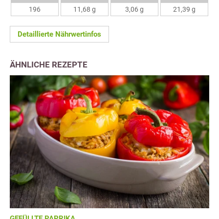
196
11,68 g
3,06 g
21,39 g
Detaillierte Nährwertinfos
ÄHNLICHE REZEPTE
GEFÜLLTE PAPRIKA