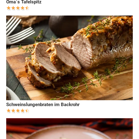
Oma´s Tafelspitz
Schweinslungenbraten im Backrohr