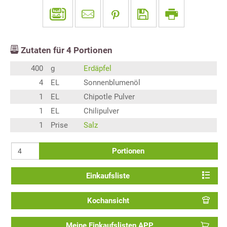
Zutaten für
4
Portionen
400
g
Erdäpfel
4
EL
Sonnenblumenöl
1
EL
Chipotle Pulver
1
EL
Chilipulver
1
Prise
Salz
Portionen
Einkaufsliste
Kochansicht
Meine Einkaufslisten APP