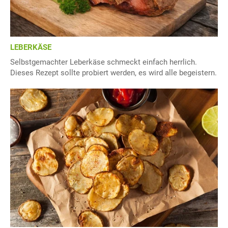
LEBERKÄSE
Selbstgemachter Leberkäse schmeckt einfach herrlich.
Dieses Rezept sollte probiert werden, es wird alle begeistern.