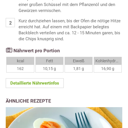
einer großen Schüssel mit dem Pflanzenöl und den
Gewürzen vermischen.
Kurz durchziehen lassen, bis der Ofen die nötige Hitze
erreicht hat. Auf einem mit Backpapier belegtes
Backblech verteilen und ca. 12 - 15 Minuten garen, bis
die Chips knusprig sind.
Nährwert pro Portion
kcal
Fett
Eiweiß
Kohlenhydrate
162
10,15 g
1,81 g
16,90 g
Detaillierte Nährwertinfos
ÄHNLICHE REZEPTE