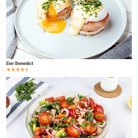
Eier Benedict