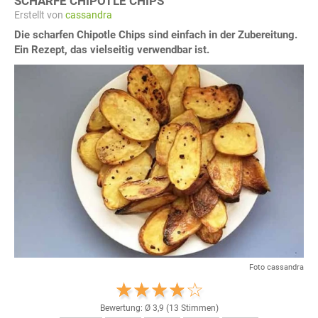
SCHARFE CHIPOTLE CHIPS
Erstellt von
cassandra
Die scharfen Chipotle Chips sind einfach in der Zubereitung.
Ein Rezept, das vielseitig verwendbar ist.
Foto cassandra
Bewertung: Ø
3,9
(
13
Stimmen)