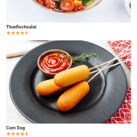
Thunfischsalat
Corn Dog