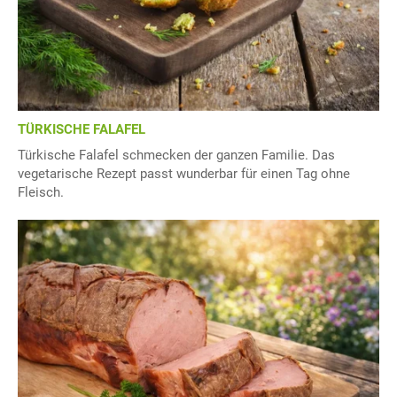
TÜRKISCHE FALAFEL
Türkische Falafel schmecken der ganzen Familie. Das
vegetarische Rezept passt wunderbar für einen Tag ohne
Fleisch.