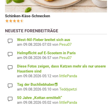
Schinken-Käse-Schnecken
NEUESTE FORENBEITRÄGE
West-Nil-Fieber breitet sich aus
am 09.08.2026 07:03 von
Pesu07
Helmpflicht auf E-Scootern in Paris
am 09.08.2026 06:57 von
Pesu07
Diese Fotos zeigen, dass Katzen mehr als nur unsere
Haustiere sind
am 09.08.2026 05:12 von
littlePanda
Tag der Buchliebhaber📕
am 09.08.2026 05:10 von
Teddypetzi
50 Jahre „Kottan ermittelt“
am 09.08.2026 05:02 von
littlePanda