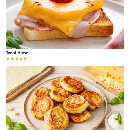
Toast Hawaii