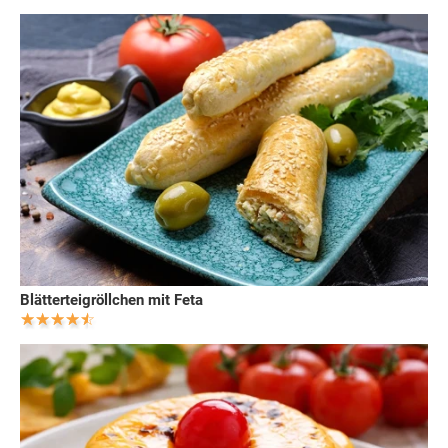
Blätterteigröllchen mit Feta