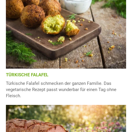
TÜRKISCHE FALAFEL
Türkische Falafel schmecken der ganzen Familie. Das
vegetarische Rezept passt wunderbar für einen Tag ohne
Fleisch.