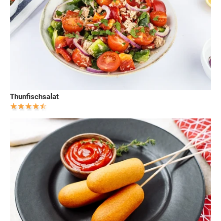
Thunfischsalat