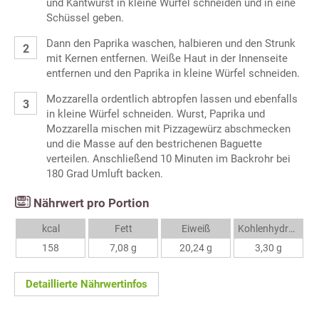
und Kantwurst in kleine Würfel schneiden und in eine
Schüssel geben.
Dann den Paprika waschen, halbieren und den Strunk
mit Kernen entfernen. Weiße Haut in der Innenseite
entfernen und den Paprika in kleine Würfel schneiden.
Mozzarella ordentlich abtropfen lassen und ebenfalls
in kleine Würfel schneiden. Wurst, Paprika und
Mozzarella mischen mit Pizzagewürz abschmecken
und die Masse auf den bestrichenen Baguette
verteilen. Anschließend 10 Minuten im Backrohr bei
180 Grad Umluft backen.
Nährwert pro Portion
kcal
Fett
Eiweiß
Kohlenhydrate
158
7,08 g
20,24 g
3,30 g
Detaillierte Nährwertinfos