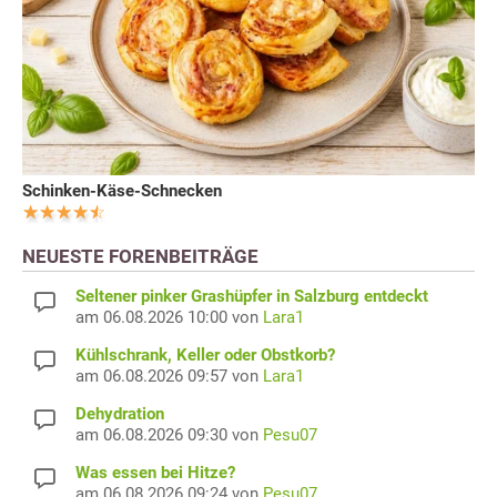
Schinken-Käse-Schnecken
NEUESTE FORENBEITRÄGE
Seltener pinker Grashüpfer in Salzburg entdeckt
am 06.08.2026 10:00 von
Lara1
Kühlschrank, Keller oder Obstkorb?
am 06.08.2026 09:57 von
Lara1
Dehydration
am 06.08.2026 09:30 von
Pesu07
Was essen bei Hitze?
am 06.08.2026 09:24 von
Pesu07