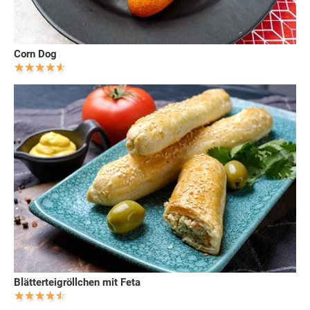
Corn Dog
Blätterteigröllchen mit Feta