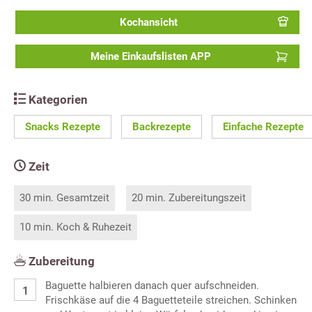
Kochansicht
Meine Einkaufslisten APP
Kategorien
Snacks Rezepte
Backrezepte
Einfache Rezepte
Zeit
30 min. Gesamtzeit
20 min. Zubereitungszeit
10 min. Koch & Ruhezeit
Zubereitung
Baguette halbieren danach quer aufschneiden.
Frischkäse auf die 4 Baguetteteile streichen. Schinken