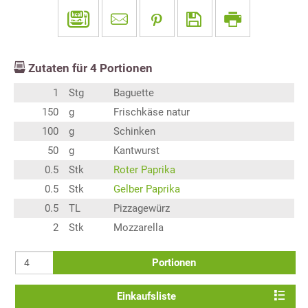
Zutaten für
4
Portionen
1
Stg
Baguette
150
g
Frischkäse natur
100
g
Schinken
50
g
Kantwurst
0.5
Stk
Roter Paprika
0.5
Stk
Gelber Paprika
0.5
TL
Pizzagewürz
2
Stk
Mozzarella
Portionen
Einkaufsliste