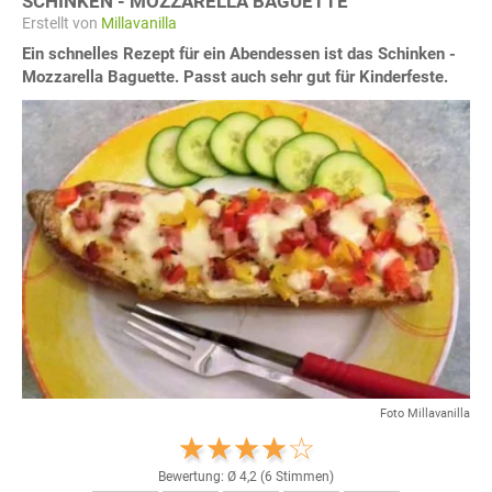
SCHINKEN - MOZZARELLA BAGUETTE
Erstellt von
Millavanilla
Ein schnelles Rezept für ein Abendessen ist das Schinken -
Mozzarella Baguette. Passt auch sehr gut für Kinderfeste.
Foto Millavanilla
Bewertung: Ø
4,2
(
6
Stimmen)