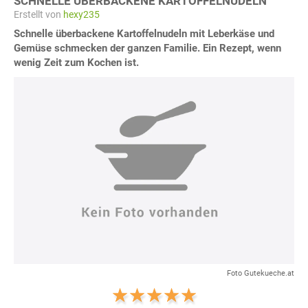
SCHNELLE ÜBERBACKENE KARTOFFELNUDELN
Erstellt von
hexy235
Schnelle überbackene Kartoffelnudeln mit Leberkäse und
Gemüse schmecken der ganzen Familie. Ein Rezept, wenn
wenig Zeit zum Kochen ist.
Foto Gutekueche.at