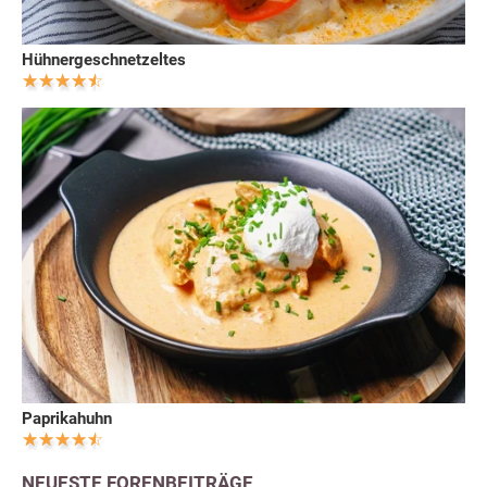
Hühnergeschnetzeltes
Paprikahuhn
NEUESTE FORENBEITRÄGE