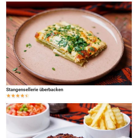
Stangensellerie überbacken