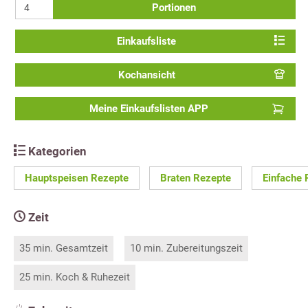
Portionen
Einkaufsliste
Kochansicht
Meine Einkaufslisten APP
Kategorien
Hauptspeisen Rezepte
Braten Rezepte
Einfache 
Zeit
35 min. Gesamtzeit
10 min. Zubereitungszeit
25 min. Koch & Ruhezeit