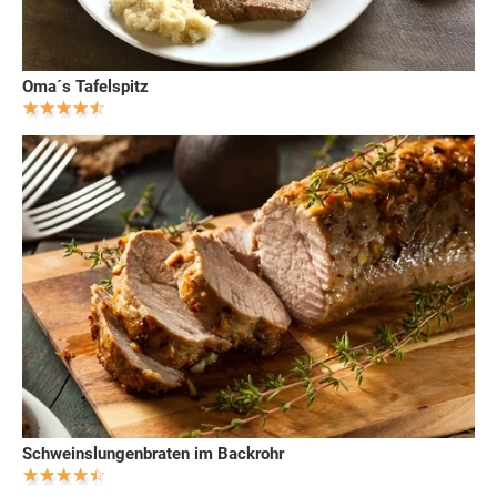
Oma´s Tafelspitz
Schweinslungenbraten im Backrohr