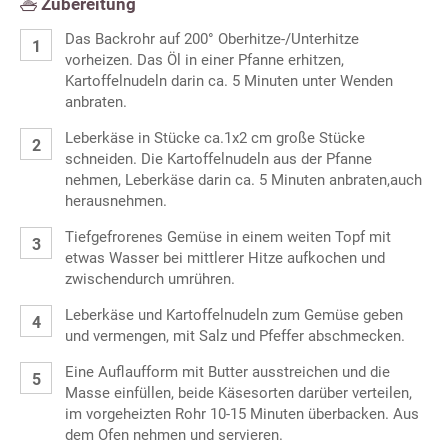
Zubereitung
Das Backrohr auf 200° Oberhitze-/Unterhitze
vorheizen. Das Öl in einer Pfanne erhitzen,
Kartoffelnudeln darin ca. 5 Minuten unter Wenden
anbraten.
Leberkäse in Stücke ca.1x2 cm große Stücke
schneiden. Die Kartoffelnudeln aus der Pfanne
nehmen, Leberkäse darin ca. 5 Minuten anbraten,auch
herausnehmen.
Tiefgefrorenes Gemüse in einem weiten Topf mit
etwas Wasser bei mittlerer Hitze aufkochen und
zwischendurch umrühren.
Leberkäse und Kartoffelnudeln zum Gemüse geben
und vermengen, mit Salz und Pfeffer abschmecken.
Eine Auflaufform mit Butter ausstreichen und die
Masse einfüllen, beide Käsesorten darüber verteilen,
im vorgeheizten Rohr 10-15 Minuten überbacken. Aus
dem Ofen nehmen und servieren.