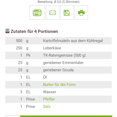
Bewertung: Ø
5,0
(
5
Stimmen)
Zutaten für
4
Portionen
500
g
Kartoffelnudeln aus dem Kühlregal
250
g
Leberkäse
1
Pk
TK-Rahmgemüse (500 g)
25
g
geriebener Emmentaler
25
g
geriebener Gouda
1
EL
Öl
1
EL
Butter für die Form
3
EL
Wasser
1
Prise
Pfeffer
1
Prise
Salz