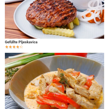
Gefüllte Pljeskavica