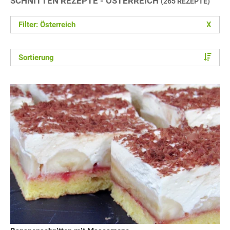
SCHNITTEN REZEPTE - ÖSTERREICH
(265 REZEPTE)
Filter: Österreich
X
Sortierung