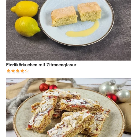
Eierlikörkuchen mit Zitronenglasur