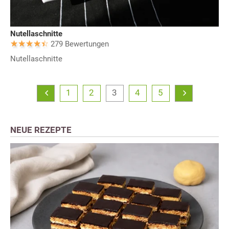
Nutellaschnitte
279 Bewertungen
Nutellaschnitte
1
2
3
4
5
NEUE REZEPTE