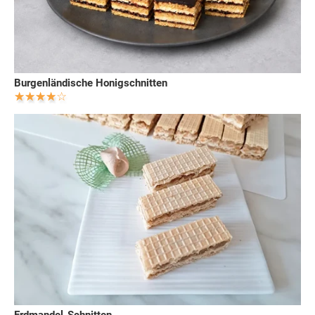
Burgenländische Honigschnitten
Erdmandel-Schnitten