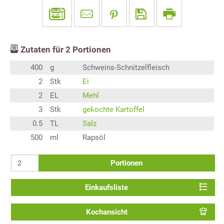
Zutaten für
2
Portionen
400
g
Schweins-Schnitzelfleisch
2
Stk
Ei
2
EL
Mehl
3
Stk
gekochte Kartoffel
0.5
TL
Salz
500
ml
Rapsöl
Portionen
Einkaufsliste
Kochansicht