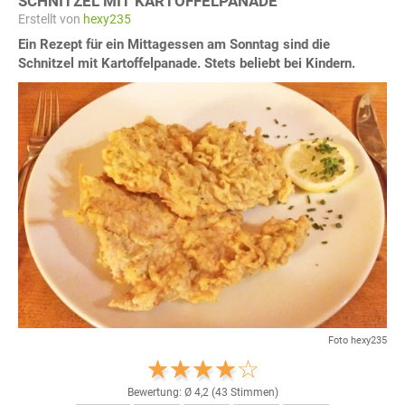
SCHNITZEL MIT KARTOFFELPANADE
Erstellt von
hexy235
Ein Rezept für ein Mittagessen am Sonntag sind die
Schnitzel mit Kartoffelpanade. Stets beliebt bei Kindern.
Foto hexy235
Bewertung: Ø
4,2
(
43
Stimmen)