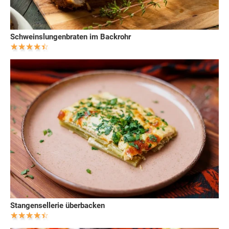
Schweinslungenbraten im Backrohr
Stangensellerie überbacken