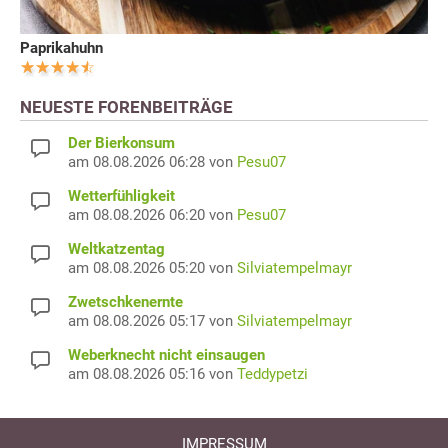
Paprikahuhn
NEUESTE FORENBEITRÄGE
Der Bierkonsum
am 08.08.2026 06:28 von
Pesu07
Wetterfühligkeit
am 08.08.2026 06:20 von
Pesu07
Weltkatzentag
am 08.08.2026 05:20 von
Silviatempelmayr
Zwetschkenernte
am 08.08.2026 05:17 von
Silviatempelmayr
Weberknecht nicht einsaugen
am 08.08.2026 05:16 von
Teddypetzi
IMPRESSUM