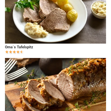
Oma´s Tafelspitz