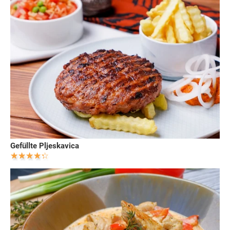
Gefüllte Pljeskavica