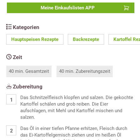
Meine Einkaufslisten APP
Kategorien
Hauptspeisen Rezepte
Backrezepte
Kartoffel Re
Zeit
40 min. Gesamtzeit
40 min. Zubereitungszeit
Zubereitung
Das Schnitzelfleisch klopfen und salzen. Die gekochte
Kartoffel schälen und grob reiben. Die Eier
aufschlagen, mit Mehl und Kartoffel mischen und
salzen.
Das Öl in einer tiefen Pfanne erhitzen, Fleisch durch
das Ei-Kartoffelgemisch ziehen und im heißen Öl