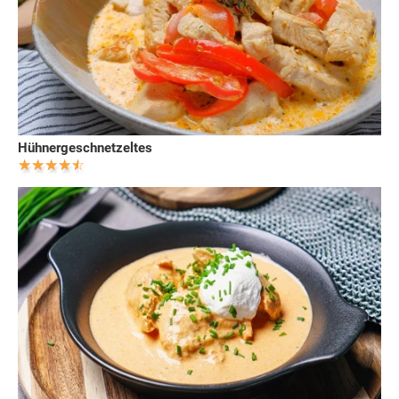
Hühnergeschnetzeltes