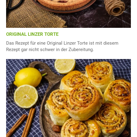
ORIGINAL LINZER TORTE
Das Rezept für eine Original Linzer Torte ist mit diesem
Rezept gar nicht schwer in der Zubereitung.