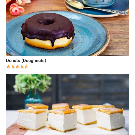
Donuts (Doughnuts)