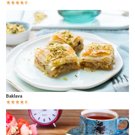
Baklava