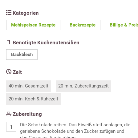
Kategorien
Mehlspeisen Rezepte
Backrezepte
Billige & Pre
Benötigte Küchenutensilien
Backblech
Zeit
40 min. Gesamtzeit
20 min. Zubereitungszeit
20 min. Koch & Ruhezeit
Zubereitung
Die Schokolade reiben. Das Eiweiß steif schlagen, die
geriebene Schokolade und den Zucker zufügen und
das Ganze ca. 5 min rühren.