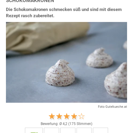
SCHOKOMAKRONEN
Die Schokomakronen schmecken süß und sind mit diesem
Rezept rasch zubereitet.
Foto Gutekueche.at
Bewertung: Ø
4,2
(
175
Stimmen)