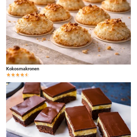
Kokosmakronen