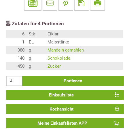
Zutaten für
4
Portionen
6
Stk
Eiklar
1
EL
Maisstärke
380
g
Mandeln gemahlen
140
g
Schokolade
450
g
Zucker
Portionen
Einkaufsliste
Kochansicht
Meine Einkaufslisten APP