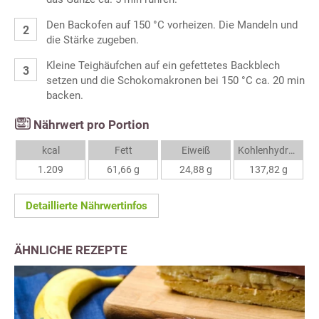
Den Backofen auf 150 °C vorheizen. Die Mandeln und
die Stärke zugeben.
Kleine Teighäufchen auf ein gefettetes Backblech
setzen und die Schokomakronen bei 150 °C ca. 20 min
backen.
Nährwert pro Portion
kcal
Fett
Eiweiß
Kohlenhydrate
1.209
61,66 g
24,88 g
137,82 g
Detaillierte Nährwertinfos
ÄHNLICHE REZEPTE