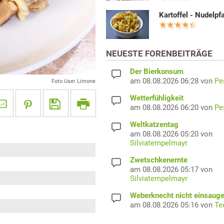
Kartoffel - Nudelpf
NEUESTE FORENBEITRÄGE
Der Bierkonsum
am 08.08.2026 06:28 von
Pe
Foto User Limone
Wetterfühligkeit
am 08.08.2026 06:20 von
Pe
Weltkatzentag
am 08.08.2026 05:20 von
Silviatempelmayr
Zwetschkenernte
am 08.08.2026 05:17 von
Silviatempelmayr
Weberknecht nicht einsaug
am 08.08.2026 05:16 von
Te