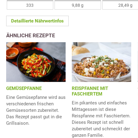
333
9,88 g
28,49 g
Detaillierte Nährwertinfos
ÄHNLICHE REZEPTE
GEMÜSEPFANNE
REISPFANNE MIT
FASCHIERTEM
Eine Gemüsepfanne wird aus
Ein pikantes und einfaches
verschiedenen frischen
Mittagessen ist diese
Gemüsesorten zubereitet.
Reispfanne mit Faschiertem.
Das Rezept passt gut in die
Dieses Rezept ist schnell
Grillsaison.
zubereitet und schmeckt der
ganzen Familie.