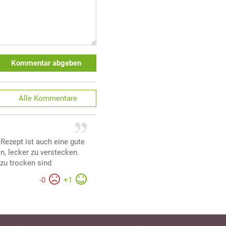
Kommentar abgeben
Alle
Kommentare
ezept ist auch eine gute
, lecker zu verstecken.
 zu trocken sind
-
0
+
1