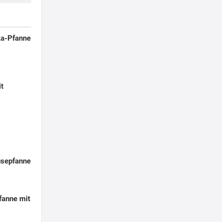
ka-Pfanne
t
sepfanne
fanne mit