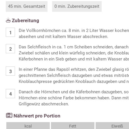
45 min. Gesamtzeit
0 min. Zubereitungszeit
Zubereitung
Die Vollkornhörnchen ca. 8 min. in 2 Liter Wasser kochen
abseihen und mit kaltem Wasser abschrecken.
Das Selchfleisch in ca. 1 cm Scheiben schneiden, danach 
Zwiebel schälen und klein würfelig schneiden, die Knobla
Käferbohnen in ein Sieb geben und mit kaltem Wasser 
In einer Pfanne das Rapsöl erhitzen, den Zwiebel glasig rö
geschnittenen Selchfleisch dazugeben und etwas mitröst
Knoblauchpresse gedrückten Knoblauch dazugeben und nu
Danach die Hörnchen und die Käferbohnen dazugeben, sol
Hörnchen eine schöne Farbe bekommen haben. Dann mit L
Grillgewürz abschmecken.
Nährwert pro Portion
kcal
Fett
Eiweiß