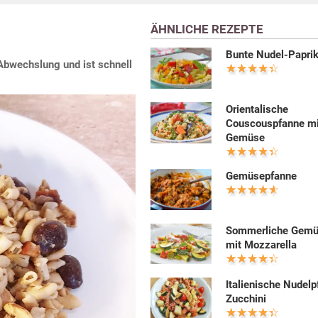
ÄHNLICHE REZEPTE
Bunte Nudel-Papri
Abwechslung und ist schnell
Orientalische
Couscouspfanne mi
Gemüse
Gemüsepfanne
Sommerliche Gemü
mit Mozzarella
Italienische Nudelp
Zucchini