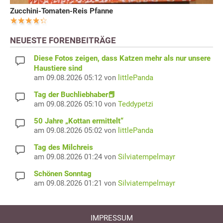
Zucchini-Tomaten-Reis Pfanne
NEUESTE FORENBEITRÄGE
Diese Fotos zeigen, dass Katzen mehr als nur unsere
Haustiere sind
am 09.08.2026 05:12 von
littlePanda
Tag der Buchliebhaber📕
am 09.08.2026 05:10 von
Teddypetzi
50 Jahre „Kottan ermittelt“
am 09.08.2026 05:02 von
littlePanda
Tag des Milchreis
am 09.08.2026 01:24 von
Silviatempelmayr
Schönen Sonntag
am 09.08.2026 01:21 von
Silviatempelmayr
IMPRESSUM