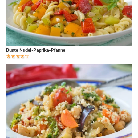
Bunte Nudel-Paprika-Pfanne