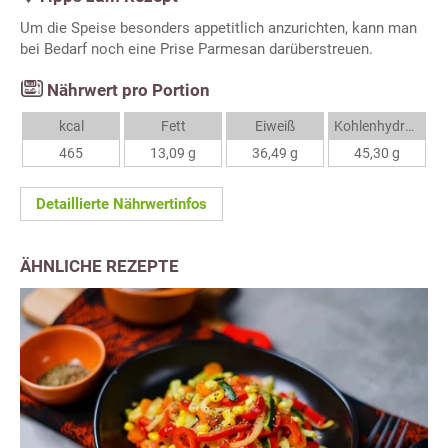
Um die Speise besonders appetitlich anzurichten, kann man
bei Bedarf noch eine Prise Parmesan darüberstreuen.
Nährwert pro Portion
kcal
Fett
Eiweiß
Kohlenhydrate
465
13,09 g
36,49 g
45,30 g
Detaillierte Nährwertinfos
ÄHNLICHE REZEPTE