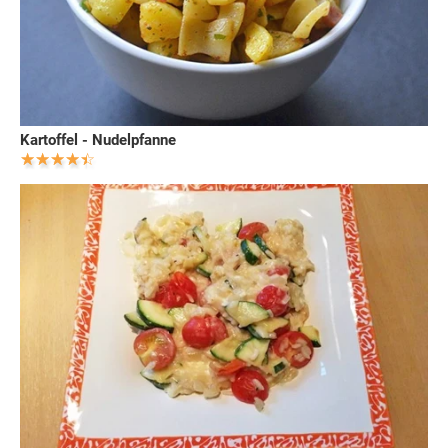
Kartoffel - Nudelpfanne