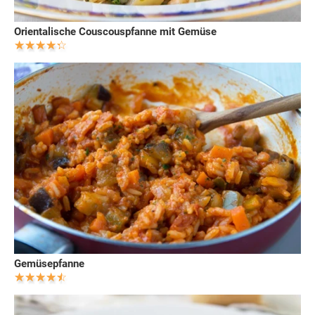
Orientalische Couscouspfanne mit Gemüse
Gemüsepfanne