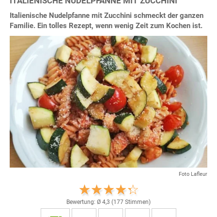
ITALIENISCHE NUDELPFANNE MIT ZUCCHINI
Italienische Nudelpfanne mit Zucchini schmeckt der ganzen
Familie. Ein tolles Rezept, wenn wenig Zeit zum Kochen ist.
Foto Lafleur
Bewertung: Ø
4,3
(
177
Stimmen)