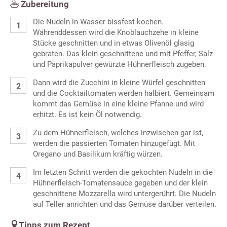
Zubereitung
Die Nudeln in Wasser bissfest kochen.
Währenddessen wird die Knoblauchzehe in kleine
Stücke geschnitten und in etwas Olivenöl glasig
gebraten. Das klein geschnittene und mit Pfeffer, Salz
und Paprikapulver gewürzte Hühnerfleisch zugeben.
Dann wird die Zucchini in kleine Würfel geschnitten
und die Cocktailtomaten werden halbiert. Gemeinsam
kommt das Gemüse in eine kleine Pfanne und wird
erhitzt. Es ist kein Öl notwendig.
Zu dem Hühnerfleisch, welches inzwischen gar ist,
werden die passierten Tomaten hinzugefügt. Mit
Oregano und Basilikum kräftig würzen.
Im letzten Schritt werden die gekochten Nudeln in die
Hühnerfleisch-Tomatensauce gegeben und der klein
geschnittene Mozzarella wird untergerührt. Die Nudeln
auf Teller anrichten und das Gemüse darüber verteilen.
Tipps zum Rezept