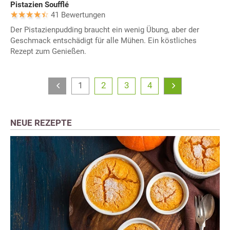
Pistazien Soufflé
41 Bewertungen
Der Pistazienpudding braucht ein wenig Übung, aber der
Geschmack entschädigt für alle Mühen. Ein köstliches
Rezept zum Genießen.
1
2
3
4
NEUE REZEPTE