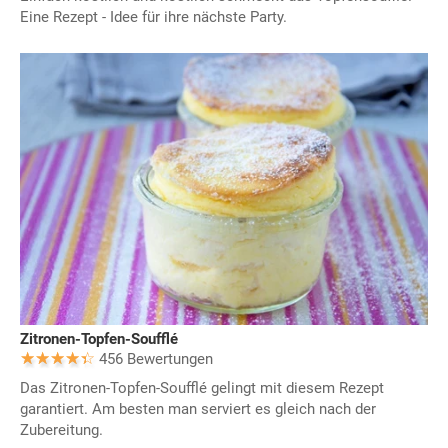
Eine Rezept - Idee für ihre nächste Party.
Zitronen-Topfen-Soufflé
456 Bewertungen
Das Zitronen-Topfen-Soufflé gelingt mit diesem Rezept
garantiert. Am besten man serviert es gleich nach der
Zubereitung.