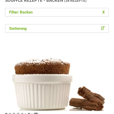
SOUFFLE REZEPTE - BACKEN
(38 REZEPTE)
Filter: Backen
X
Sortierung