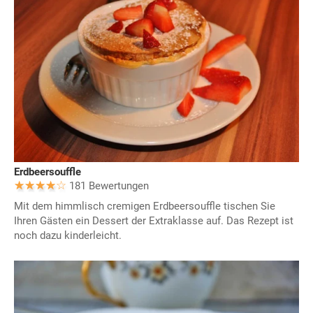
Erdbeersouffle
181 Bewertungen
Mit dem himmlisch cremigen Erdbeersouffle tischen Sie
Ihren Gästen ein Dessert der Extraklasse auf. Das Rezept ist
noch dazu kinderleicht.