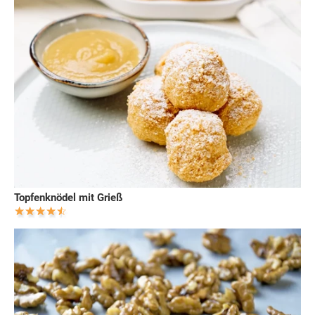
Topfenknödel mit Grieß