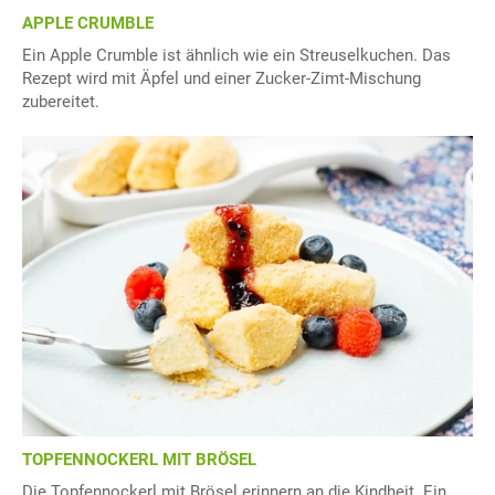
APPLE CRUMBLE
Ein Apple Crumble ist ähnlich wie ein Streuselkuchen. Das
Rezept wird mit Äpfel und einer Zucker-Zimt-Mischung
zubereitet.
TOPFENNOCKERL MIT BRÖSEL
Die Topfennockerl mit Brösel erinnern an die Kindheit. Ein