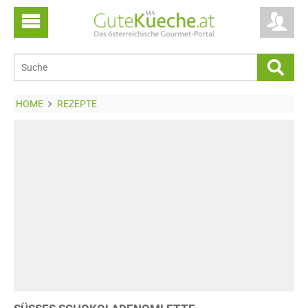
HOME
REZEPTE