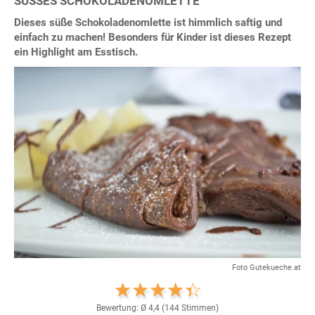
SÜSSES SCHOKOLADENOMLETTE
Dieses süße Schokoladenomlette ist himmlich saftig und
einfach zu machen! Besonders für Kinder ist dieses Rezept
ein Highlight am Esstisch.
Foto Gutekueche.at
Bewertung: Ø
4,4
(
144
Stimmen)