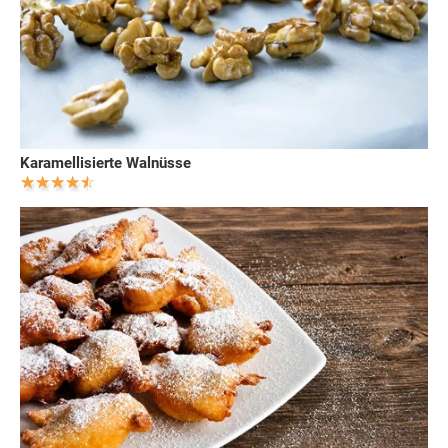
Karamellisierte Walnüsse