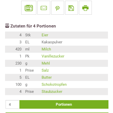
Zutaten für
4
Portionen
4
Stk
Eier
3
EL
Kakaopulver
420
ml
Milch
1
Pk
Vanillezucker
230
g
Mehl
1
Prise
Salz
5
EL
Butter
100
g
Schokotropfen
4
Prise
Staubzucker
Portionen