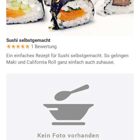
Sushi selbstgemacht
1 Bewertung
Ein einfaches Rezept für Sushi selbstgemacht. So gelingen
Maki und California Roll ganz einfach auch zuhause.