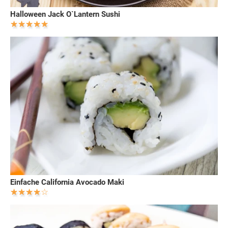
Halloween Jack O`Lantern Sushi
Einfache California Avocado Maki