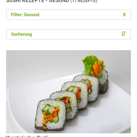
SUSHI REZEPTE - GESUND
(11 REZEPTE)
Filter: Gesund
X
Sortierung