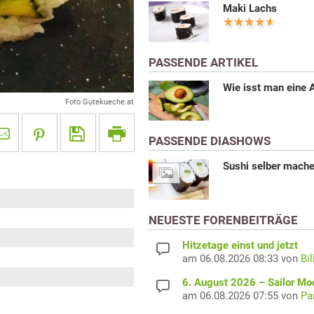
Maki Lachs
PASSENDE ARTIKEL
Wie isst man eine
Foto Gutekueche.at
PASSENDE DIASHOWS
Sushi selber mach
NEUESTE FORENBEITRÄGE
Hitzetage einst und jetzt
am 06.08.2026 08:33 von
Bil
6. August 2026 – Sailor M
am 06.08.2026 07:55 von
Pa