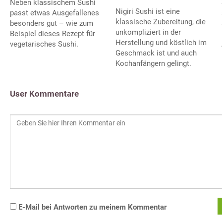
Neben klassischem Sushi
Nigiri Sushi ist eine
passt etwas Ausgefallenes
klassische Zubereitung, die
besonders gut – wie zum
unkompliziert in der
Beispiel dieses Rezept für
Herstellung und köstlich im
vegetarisches Sushi.
Geschmack ist und auch
Kochanfängern gelingt.
User Kommentare
E-Mail bei Antworten zu meinem Kommentar