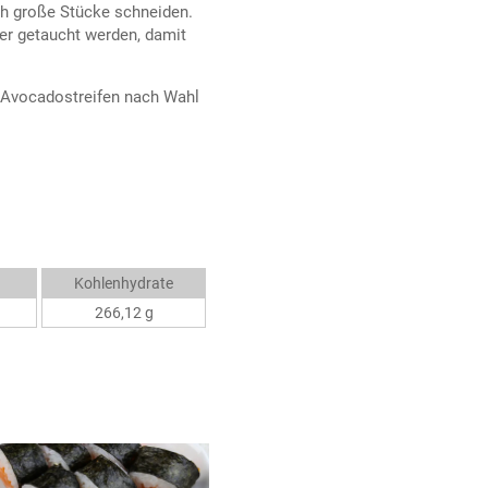
ich große Stücke schneiden.
er getaucht werden, damit
e Avocadostreifen nach Wahl
Kohlenhydrate
266,12 g