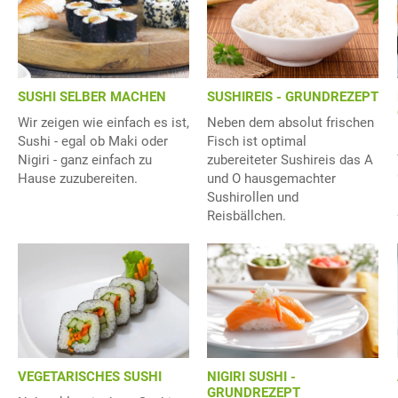
SUSHI SELBER MACHEN
SUSHIREIS - GRUNDREZEPT
Wir zeigen wie einfach es ist,
Neben dem absolut frischen
Sushi - egal ob Maki oder
Fisch ist optimal
Nigiri - ganz einfach zu
zubereiteter Sushireis das A
Hause zuzubereiten.
und O hausgemachter
Sushirollen und
Reisbällchen.
NIGIRI SUSHI -
VEGETARISCHES SUSHI
GRUNDREZEPT