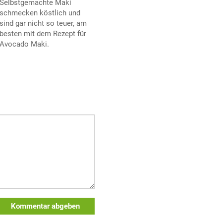
Selbstgemachte Maki
schmecken köstlich und
sind gar nicht so teuer, am
besten mit dem Rezept für
Avocado Maki.
Kommentar abgeben