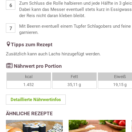
Zum Schluss die Rolle halbieren und jede Hälfte in 3 gle
Dabei kann das Messer eventuell stets kurz in Essigwass
der Reis nicht daran kleben bleibt.
Mit Beeren eventuell einem Tupfer Schlagobers und fein
garnieren.
Tipps zum Rezept
Zusätzlich kann auch Lachs hinzugefügt werden.
Nährwert pro Portion
kcal
Fett
Eiweiß
1.452
35,11 g
19,15 g
Detaillierte Nährwertinfos
ÄHNLICHE REZEPTE