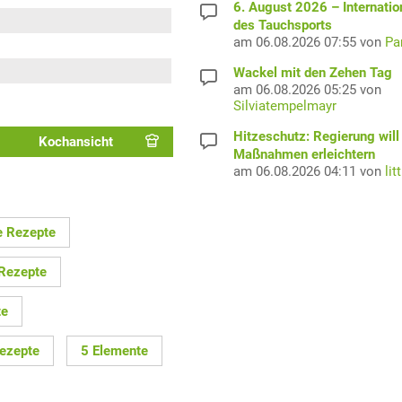
6. August 2026 – Internatio
des Tauchsports
am 06.08.2026 07:55 von
Pa
Wackel mit den Zehen Tag
am 06.08.2026 05:25 von
Silviatempelmayr
Hitzeschutz: Regierung will
Kochansicht
Maßnahmen erleichtern
am 06.08.2026 04:11 von
lit
 Rezepte
 Rezepte
te
ezepte
5 Elemente