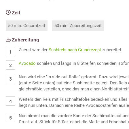
Zeit
50 min. Gesamtzeit
50 min. Zubereitungszeit
Zubereitung
Zuerst wird der
Sushireis nach Grundrezept
zubereitet.
Avocado
schälen und längs in 8 Streifen schneiden, sofort
Nun wird eine "in-side-out-Rolle" geformt: Dazu wird jewei
(glatte Seite unten) auf eine Sushimatte gelegt. Den Reis
gleichmäßig verteilen, ohne das man einen Noriblattstreife
Weiters den Reis mit Frischhaltefolie bedecken und alles
liegt nun unten. Danach eine Reihe Avocadostreifen ausl
Nun nimmt man die vordere Kante der Sushimatte auf und
Druck auf. Stück für Stück dabei die Matte und Frischhalt