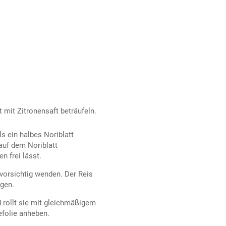
 mit Zitronensaft beträufeln.
ls ein halbes Noriblatt
 auf dem Noriblatt
n frei lässt.
 vorsichtig wenden. Der Reis
egen.
 rollt sie mit gleichmäßigem
efolie anheben.