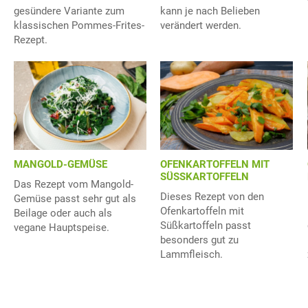
gesündere Variante zum
kann je nach Belieben
klassischen Pommes-Frites-
verändert werden.
Rezept.
MANGOLD-GEMÜSE
OFENKARTOFFELN MIT
SÜSSKARTOFFELN
Das Rezept vom Mangold-
Dieses Rezept von den
Gemüse passt sehr gut als
Ofenkartoffeln mit
Beilage oder auch als
Süßkartoffeln passt
vegane Hauptspeise.
besonders gut zu
Lammfleisch.