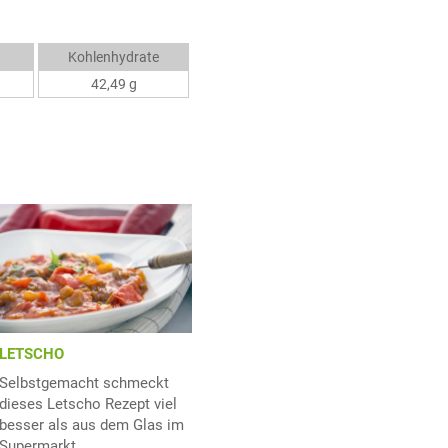
Kohlenhydrate
42,49 g
LETSCHO
Selbstgemacht schmeckt
dieses Letscho Rezept viel
besser als aus dem Glas im
Supermarkt.