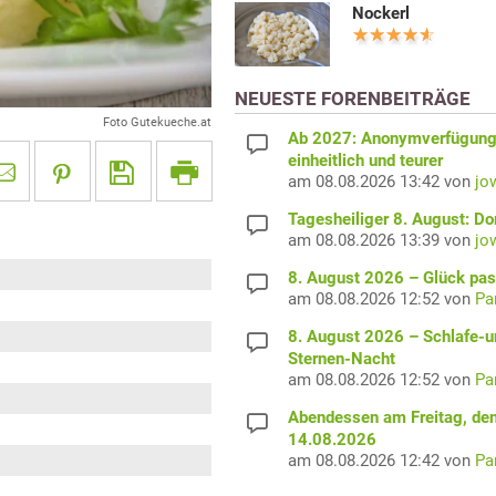
Nockerl
NEUESTE FORENBEITRÄGE
Foto Gutekueche.at
Ab 2027: Anonymverfügun
einheitlich und teurer
am 08.08.2026 13:42 von
jo
Tagesheiliger 8. August: D
am 08.08.2026 13:39 von
jo
8. August 2026 – Glück pas
am 08.08.2026 12:52 von
Pa
8. August 2026 – Schlafe-u
Sternen-Nacht
am 08.08.2026 12:52 von
Pa
Abendessen am Freitag, de
14.08.2026
am 08.08.2026 12:42 von
Pa