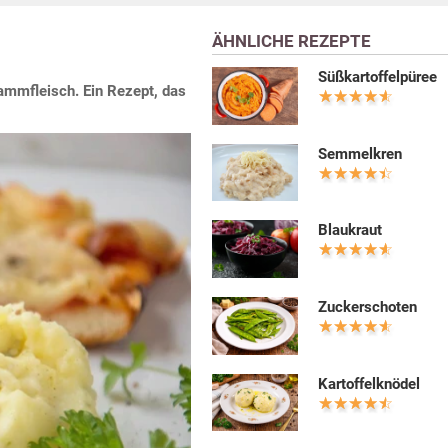
ÄHNLICHE REZEPTE
Süßkartoffelpüree
ammfleisch. Ein Rezept, das
Semmelkren
Blaukraut
Zuckerschoten
Kartoffelknödel