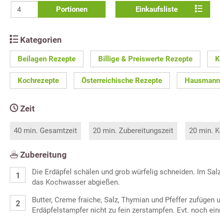
Portionen
Einkaufsliste
Kategorien
Beilagen Rezepte
Billige & Preiswerte Rezepte
K
Kochrezepte
Österreichische Rezepte
Hausmanns
Zeit
40 min. Gesamtzeit
20 min. Zubereitungszeit
20 min. K
Zubereitung
Die Erdäpfel schälen und grob würfelig schneiden. Im Sa
das Kochwasser abgießen.
Butter, Creme fraiche, Salz, Thymian und Pfeffer zufügen
Erdäpfelstampfer nicht zu fein zerstampfen. Evt. noch e