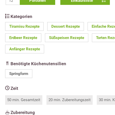
Portionen
Einkaufsliste
Kategorien
Tiramisu Rezepte
Dessert Rezepte
Einfache Rez
Erdbeer Rezepte
Süßspeisen Rezepte
Torten Rez
Anfänger Rezepte
Benötigte Küchenutensilien
Springform
Zeit
50 min. Gesamtzeit
20 min. Zubereitungszeit
30 min. K
Zubereitung