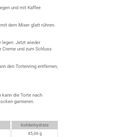
legen und mit Kaffee
mit dem Mixer glatt rühren.
legen. Jetzt wieder
ie Creme und zum Schluss
nn den Tortenring entfernen,
 kann die Torte nach
ocken garnieren.
Kohlenhydrate
45,06 g