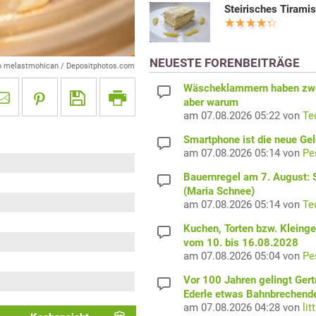
Steirisches Tirami
NEUESTE FORENBEITRÄGE
o melastmohican / Depositphotos.com
Wäscheklammern haben zwe
aber warum
am 07.08.2026 05:22 von
Te
Smartphone ist die neue Ge
am 07.08.2026 05:14 von
Pe
Bauernregel am 7. August: S
(Maria Schnee)
am 07.08.2026 05:14 von
Te
Kuchen, Torten bzw. Kleing
vom 10. bis 16.08.2028
am 07.08.2026 05:04 von
Pe
Vor 100 Jahren gelingt Gert
Ederle etwas Bahnbrechend
am 07.08.2026 04:28 von
lit