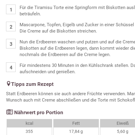
Für die Tiramisu Torte eine Springform mit Biskotten aus
beträufeln.
Mascarpone, Topfen, Eigelb und Zucker in einer Schüssel 
Die Creme auf die Biskotten streichen.
Nun die Erdbeeren waschen und putzen und auf die Creme 
Biskotten auf die Erdbeeren legen, dann kommt wieder d
nochmals die Erdbeeren auf die Creme legen.
Für mindestens 30 Minuten in den Kühlschrank stellen. Da
aufschneiden und genießen.
Tipps zum Rezept
Statt Erdbeeren können sie auch andere Früchte verwenden. Man
Wunsch auch mit Creme abschließen und die Torte mit Schokofl
Nährwert pro Portion
kcal
Fett
Eiweiß
355
17,84 g
5,60 g