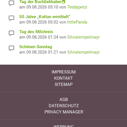
Tag der Buchliebhaber📕
am 09.08.2026 05:10 von
Teddypetzi
50 Jahre „Kottan ermittelt“
am 09.08.2026 05:02 von
littlePanda
Tag des Milchreis
am 09.08.2026 01:24 von
Silviatempelmayr
Schönen Sonntag
am 09.08.2026 01:21 von
Silviatempelmayr
IMPRESSUM
KONTAKT
SITEMAP
AGB
DATENSCHUTZ
PRIVACY MANAGER