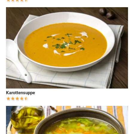
Karottensuppe