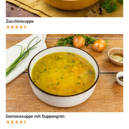
Zucchinisuppe
Gemüsesuppe mit Suppengrün