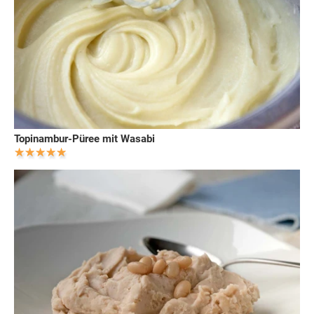
Topinambur-Püree mit Wasabi