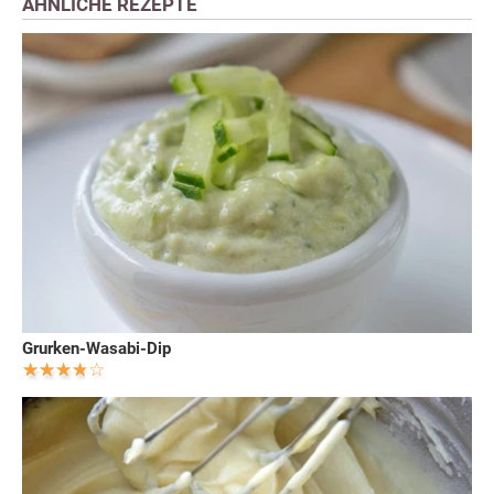
ÄHNLICHE REZEPTE
Grurken-Wasabi-Dip