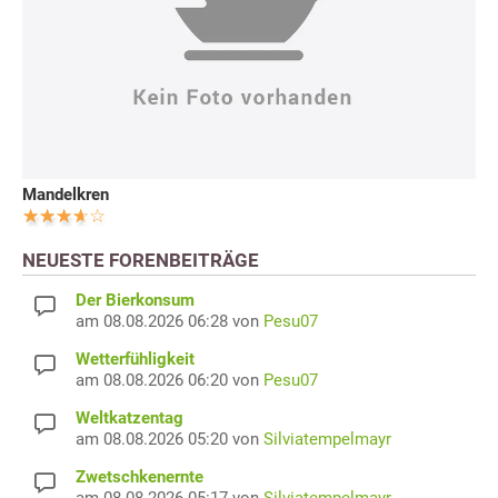
Mandelkren
NEUESTE FORENBEITRÄGE
Der Bierkonsum
am 08.08.2026 06:28 von
Pesu07
Wetterfühligkeit
am 08.08.2026 06:20 von
Pesu07
Weltkatzentag
am 08.08.2026 05:20 von
Silviatempelmayr
Zwetschkenernte
am 08.08.2026 05:17 von
Silviatempelmayr