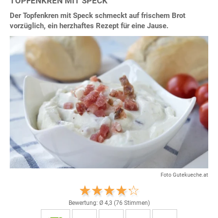
TOPFENKREN MIT SPECK
Der Topfenkren mit Speck schmeckt auf frischem Brot
vorzüglich, ein herzhaftes Rezept für eine Jause.
Foto Gutekueche.at
Bewertung: Ø
4,3
(
76
Stimmen)