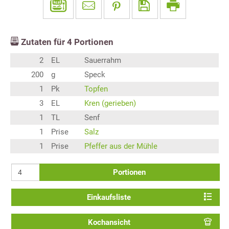
Zutaten für
4
Portionen
2
EL
Sauerrahm
200
g
Speck
1
Pk
Topfen
3
EL
Kren (gerieben)
1
TL
Senf
1
Prise
Salz
1
Prise
Pfeffer aus der Mühle
Portionen
Einkaufsliste
Kochansicht