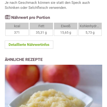
Je nach Geschmack können sie statt den Speck auch
Schinken oder Selchfleisch verwenden.
Nährwert pro Portion
kcal
Fett
Eiweiß
Kohlenhydrate
371
35,31 g
15,65 g
5,73 g
Detaillierte Nährwertinfos
ÄHNLICHE REZEPTE